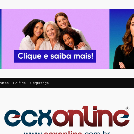
ortes
Política
Segurança