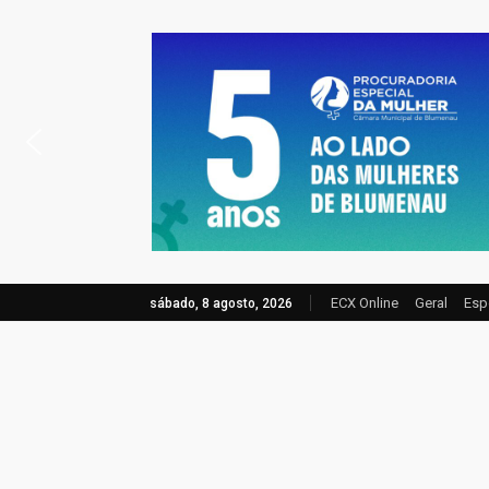
ECX Online
Geral
Esp
sábado, 8 agosto, 2026