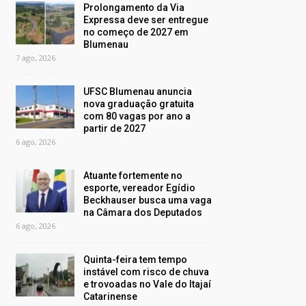
Prolongamento da Via
Expressa deve ser entregue
no começo de 2027 em
Blumenau
7 ago, 2026
UFSC Blumenau anuncia
nova graduação gratuita
com 80 vagas por ano a
partir de 2027
6 ago, 2026
Atuante fortemente no
esporte, vereador Egídio
Beckhauser busca uma vaga
na Câmara dos Deputados
6 ago, 2026
Quinta-feira tem tempo
instável com risco de chuva
e trovoadas no Vale do Itajaí
Catarinense