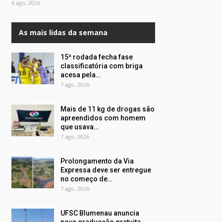
6 ago, 2026
As mais lidas da semana
15ª rodada fecha fase
classificatória com briga
acesa pela…
7 ago, 2026
Mais de 11 kg de drogas são
apreendidos com homem
que usava…
7 ago, 2026
Prolongamento da Via
Expressa deve ser entregue
no começo de…
7 ago, 2026
UFSC Blumenau anuncia