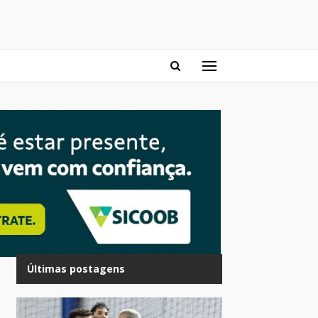
Últimas postagens