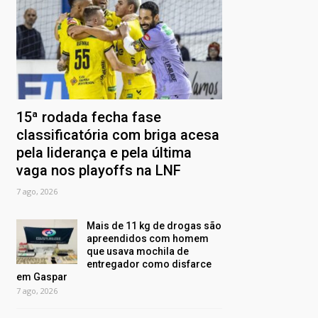
15ª rodada fecha fase
classificatória com briga acesa
pela liderança e pela última
vaga nos playoffs na LNF
7 ago, 2026
Mais de 11 kg de drogas são
apreendidos com homem
que usava mochila de
entregador como disfarce
em Gaspar
7 ago, 2026