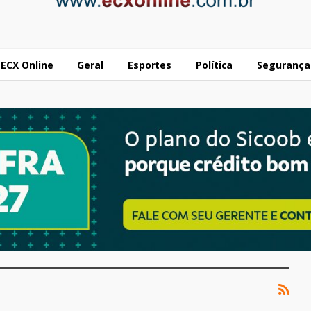
ECX Online
Geral
Esportes
Política
Segurança