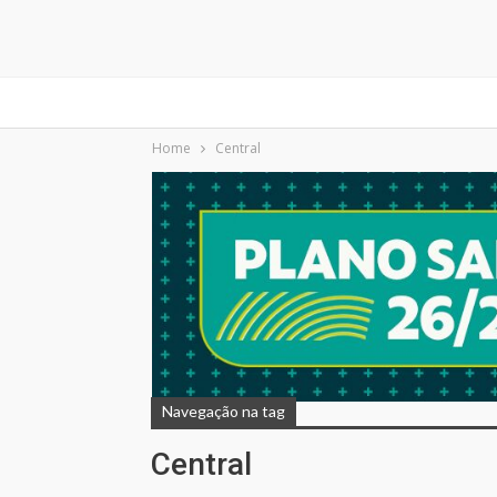
Home
Central
Navegação na tag
Central