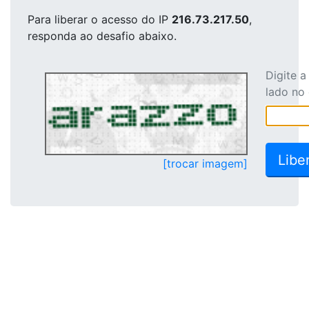
Para liberar o acesso
do IP
216.73.217.50
,
responda ao desafio abaixo.
Digite 
lado no
[trocar imagem]