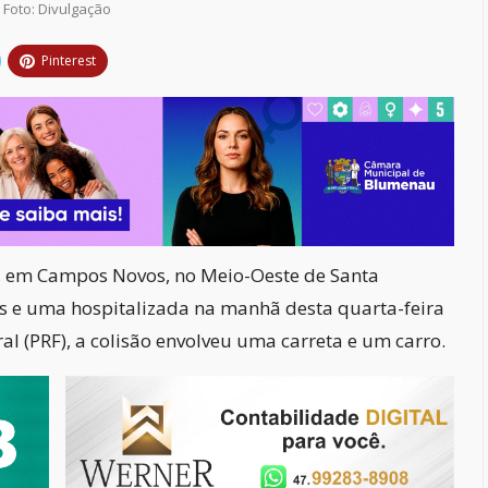
Foto: Divulgação
Pinterest
 em Campos Novos, no Meio-Oeste de Santa
s e uma hospitalizada na manhã desta quarta-feira
ral (PRF), a colisão envolveu uma carreta e um carro.