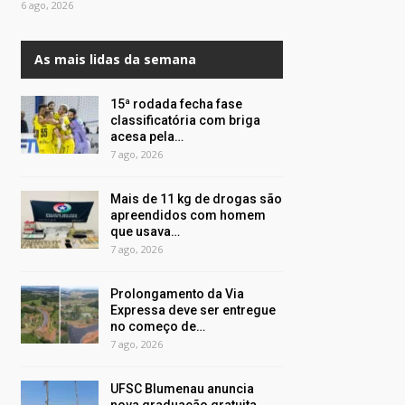
6 ago, 2026
As mais lidas da semana
15ª rodada fecha fase
classificatória com briga
acesa pela…
7 ago, 2026
Mais de 11 kg de drogas são
apreendidos com homem
que usava…
7 ago, 2026
Prolongamento da Via
Expressa deve ser entregue
no começo de…
7 ago, 2026
UFSC Blumenau anuncia