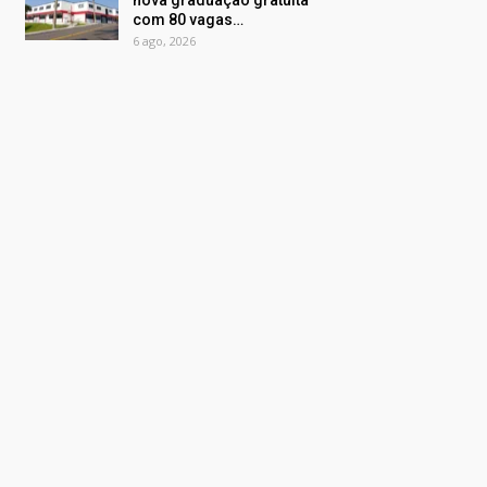
nova graduação gratuita
com 80 vagas…
6 ago, 2026