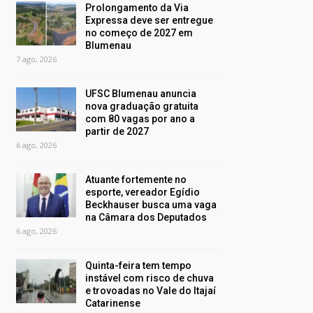
Prolongamento da Via
Expressa deve ser entregue
no começo de 2027 em
Blumenau
7 ago, 2026
UFSC Blumenau anuncia
nova graduação gratuita
com 80 vagas por ano a
partir de 2027
6 ago, 2026
Atuante fortemente no
esporte, vereador Egídio
Beckhauser busca uma vaga
na Câmara dos Deputados
6 ago, 2026
Quinta-feira tem tempo
instável com risco de chuva
e trovoadas no Vale do Itajaí
Catarinense