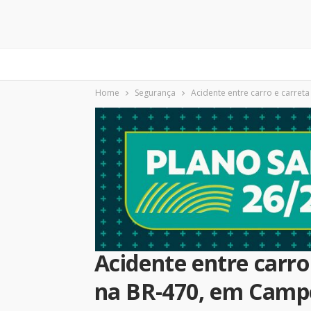
Home
Segurança
Acidente entre carro e carre
Acidente entre carro
na BR-470, em Camp