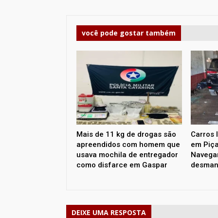
você pode gostar também
Mais de 11 kg de drogas são
Carros 
apreendidos com homem que
em Piça
usava mochila de entregador
Navega
como disfarce em Gaspar
desman
DEIXE UMA RESPOSTA