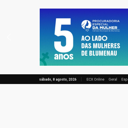
ECX Online
Geral
Esp
sábado, 8 agosto, 2026