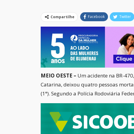
Facebook
Twitter
Compartilhe
MEIO OESTE –
Um acidente na BR-470,
Catarina, deixou quatro pessoas morta
(1°). Segundo a Polícia Rodoviária Fede