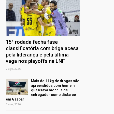
15ª rodada fecha fase
classificatória com briga acesa
pela liderança e pela última
vaga nos playoffs na LNF
7 ago, 2026
Mais de 11 kg de drogas são
apreendidos com homem
que usava mochila de
entregador como disfarce
em Gaspar
7 ago, 2026