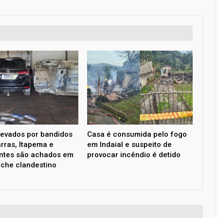
levados por bandidos
Casa é consumida pelo fogo
rras, Itapema e
em Indaial e suspeito de
ntes são achados em
provocar incêndio é detido
che clandestino