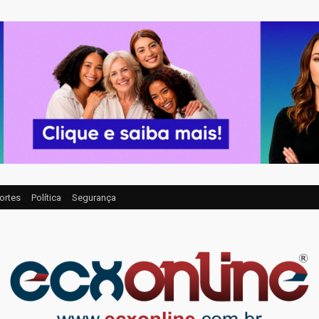
ortes
Política
Segurança