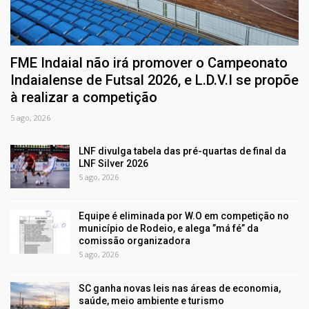
FME Indaial não irá promover o Campeonato
Indaialense de Futsal 2026, e L.D.V.I se propõe
à realizar a competição
5 ago, 2026
LNF divulga tabela das pré-quartas de final da
LNF Silver 2026
5 ago, 2026
Equipe é eliminada por W.O em competição no
município de Rodeio, e alega ”má fé” da
comissão organizadora
5 ago, 2026
SC ganha novas leis nas áreas de economia,
saúde, meio ambiente e turismo