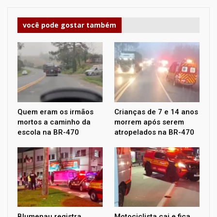
você pode gostar também
Quem eram os irmãos
Crianças de 7 e 14 anos
mortos a caminho da
morrem após serem
escola na BR-470
atropelados na BR-470
Blumenau registra
Motociclista cai e fica