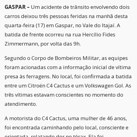
GASPAR –
Um acidente de trânsito envolvendo dois
carros deixou três pessoas feridas na manhã desta
quarta-feira (17) em Gaspar, no Vale do Itajaí. A
batida de frente ocorreu na rua Hercílio Fides
Zimmermann, por volta das 9h.
Segundo o Corpo de Bombeiros Militar, as equipes
foram acionadas com a informação inicial de vítima
presa às ferragens. No local, foi confirmada a batida
entre um Citroën C4 Cactus e um Volkswagen Gol. As
três vítimas estavam conscientes no momento do
atendimento.
A motorista do C4 Cactus, uma mulher de 46 anos,
foi encontrada caminhando pelo local, consciente e
orientada, relatando dor no tórax. Ela foi