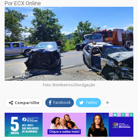
Por ECX Online
Foto: Bombeiros/Divulgação
Facebook
Twitter
Compartilhe