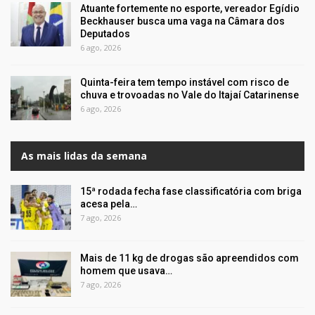
Atuante fortemente no esporte, vereador Egídio
Beckhauser busca uma vaga na Câmara dos
Deputados
6 ago, 2026
Quinta-feira tem tempo instável com risco de
chuva e trovoadas no Vale do Itajaí Catarinense
6 ago, 2026
As mais lidas da semana
15ª rodada fecha fase classificatória com briga
acesa pela…
7 ago, 2026
Mais de 11 kg de drogas são apreendidos com
homem que usava…
7 ago, 2026