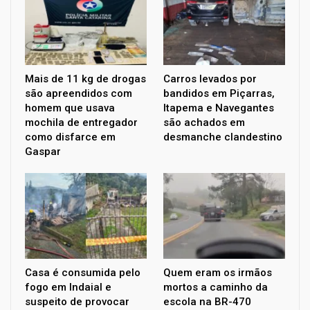
Mais de 11 kg de drogas
Carros levados por
são apreendidos com
bandidos em Piçarras,
homem que usava
Itapema e Navegantes
mochila de entregador
são achados em
como disfarce em
desmanche clandestino
Gaspar
Casa é consumida pelo
Quem eram os irmãos
fogo em Indaial e
mortos a caminho da
suspeito de provocar
escola na BR-470