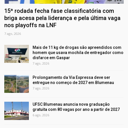
15ª rodada fecha fase classificatória com
briga acesa pela liderança e pela última vaga
nos playoffs na LNF
7 ago, 2026
Mais de 11 kg de drogas são apreendidos com
homem que usava mochila de entregador como
disfarce em Gaspar
7 ago, 2026
Prolongamento da Via Expressa deve ser
entregue no começo de 2027 em Blumenau
7 ago, 2026
UFSC Blumenau anuncia nova graduação
gratuita com 80 vagas por ano a partir de 2027
6 ago, 2026