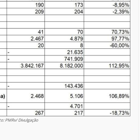
to: PMRv/ Divulgação