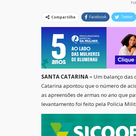
Fo
Facebook
Twitter
Compartilhe
SANTA CATARINA –
Um balanço das o
Catarina apontou que o número de acid
as apreensões de armas no ano que pa
levantamento foi feito pela Polícia Mili