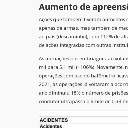
Aumento de apreensõ
Ações que também tiveram aumentos du
apenas de armas, mas também de macon
ao país (descaminho), com 112% de alta
de ações integradas com outras institui
As autuações por embriaguez ao volant
mil para 5,1 mil (+106%). Novamente, 
operações com uso do bafômetro ficava 
2021, as operações já voltaram a ocor
ano diminuiu 18% o número de prisões
condutor ultrapassa o limite de 0,34 mi