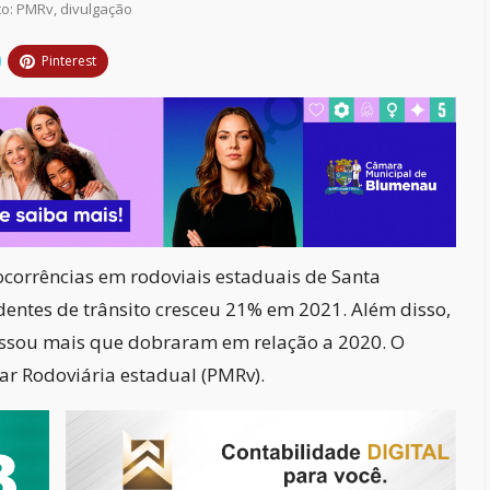
to: PMRv, divulgação
Pinterest
corrências em rodoviais estaduais de Santa
entes de trânsito cresceu 21% em 2021. Além disso,
ssou mais que dobraram em relação a 2020. O
tar Rodoviária estadual (PMRv).