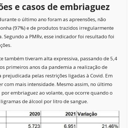
es e casos de embriaguez
rante o último ano foram as apreensões, não
ha (97%) e de produtos trazidos irregularmente
. Segundo a PMRv, esse indicador foi resultado foi
ções.
e também tiveram alta expressiva, passando de 5,4
nos primeiros anos da pandemia a realização de
prejudicada pelas restrições ligadas à Covid. Em
rer com mais intensidade. Mesmo assim, no último
 por embriaguez ao volante, que ocorre quando o
ligramas de álcool por litro de sangue.