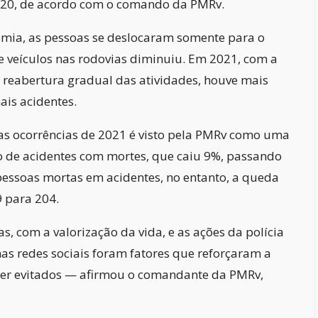
020, de acordo com o comando da PMRv.
emia, as pessoas se deslocaram somente para o
de veículos nas rodovias diminuiu. Em 2021, com a
reabertura gradual das atividades, houve mais
ais acidentes.
s ocorrências de 2021 é visto pela PMRv como uma
 de acidentes com mortes, que caiu 9%, passando
essoas mortas em acidentes, no entanto, a queda
 para 204.
, com a valorização da vida, e as ações da polícia
s redes sociais foram fatores que reforçaram a
ser evitados — afirmou o comandante da PMRv,