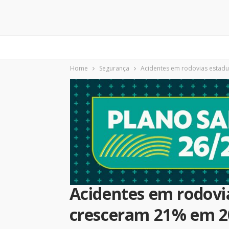
Home
Segurança
Acidentes em rodovias estad
Acidentes em rodovi
cresceram 21% em 2