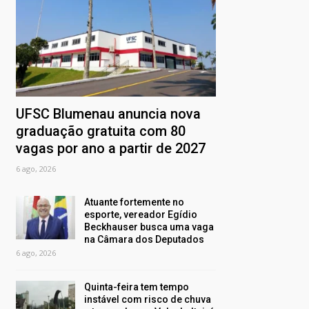
UFSC Blumenau anuncia nova
graduação gratuita com 80
vagas por ano a partir de 2027
6 ago, 2026
Atuante fortemente no
esporte, vereador Egídio
Beckhauser busca uma vaga
na Câmara dos Deputados
6 ago, 2026
Quinta-feira tem tempo
instável com risco de chuva