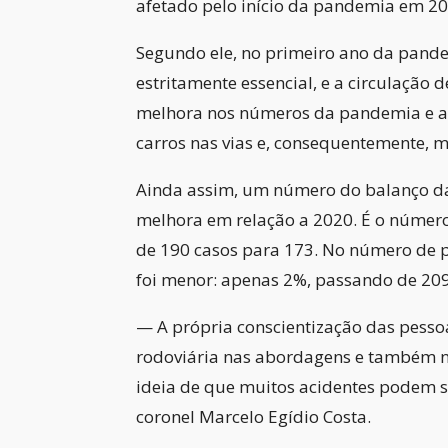
afetado pelo início da pandemia em 2
Segundo ele, no primeiro ano da pand
estritamente essencial, e a circulação 
melhora nos números da pandemia e a 
carros nas vias e, consequentemente, m
Ainda assim, um número do balanço da
melhora em relação a 2020. É o número
de 190 casos para 173. No número de p
foi menor: apenas 2%, passando de 209
— A própria conscientização das pessoas
rodoviária nas abordagens e também na
ideia de que muitos acidentes podem 
coronel Marcelo Egídio Costa.