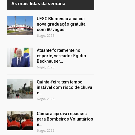
As mais lidas da semana
UFSC Blumenau anuncia
nova graduação gratuita
com 80 vagas…
6 ago, 2026
Atuante fortemente no
esporte, vereador Egídio
Beckhauser…
6 ago, 2026
Quinta-feira tem tempo
instável com risco de chuva
e…
6 ago, 2026
Câmara aprova repasses
para Bombeiros Voluntários
e…
6 ago, 2026