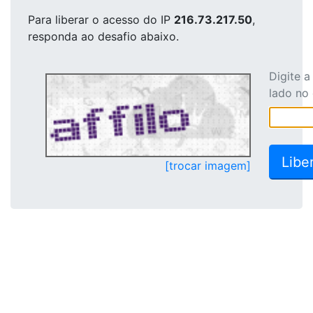
Para liberar o acesso
do IP
216.73.217.50
,
responda ao desafio abaixo.
Digite 
lado no
[trocar imagem]