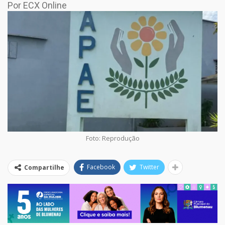
Por ECX Online
Foto: Reprodução
Facebook
Twitter
Compartilhe