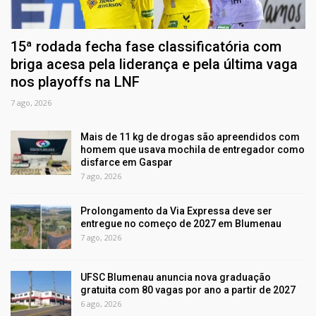
15ª rodada fecha fase classificatória com
briga acesa pela liderança e pela última vaga
nos playoffs na LNF
7 ago, 2026
Mais de 11 kg de drogas são apreendidos com
homem que usava mochila de entregador como
disfarce em Gaspar
7 ago, 2026
Prolongamento da Via Expressa deve ser
entregue no começo de 2027 em Blumenau
7 ago, 2026
UFSC Blumenau anuncia nova graduação
gratuita com 80 vagas por ano a partir de 2027
6 ago, 2026