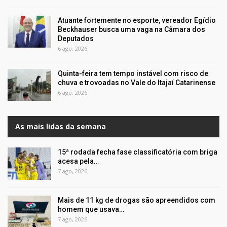
Atuante fortemente no esporte, vereador Egídio
Beckhauser busca uma vaga na Câmara dos
Deputados
6 ago, 2026
Quinta-feira tem tempo instável com risco de
chuva e trovoadas no Vale do Itajaí Catarinense
6 ago, 2026
As mais lidas da semana
15ª rodada fecha fase classificatória com briga
acesa pela…
7 ago, 2026
Mais de 11 kg de drogas são apreendidos com
homem que usava…
7 ago, 2026