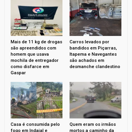
Mais de 11 kg de drogas
Carros levados por
são apreendidos com
bandidos em Piçarras,
homem que usava
Itapema e Navegantes
mochila de entregador
são achados em
como disfarce em
desmanche clandestino
Gaspar
Casa é consumida pelo
Quem eram os irmãos
fogo em Indaial e
mortos a caminho da