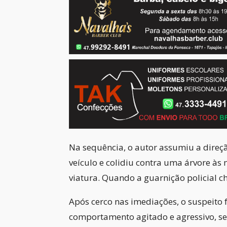
Na sequência, o autor assumiu a direç
veículo e colidiu contra uma árvore às
viatura. Quando a guarnição policial ch
Após cerco nas imediações, o suspeito 
comportamento agitado e agressivo, se