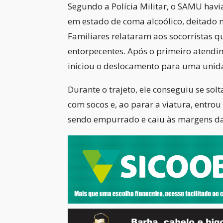
Segundo a Polícia Militar, o SAMU havi
em estado de coma alcoólico, deitado 
Familiares relataram aos socorristas qu
entorpecentes. Após o primeiro atendi
iniciou o deslocamento para uma unida
Durante o trajeto, ele conseguiu se so
com socos e, ao parar a viatura, entro
sendo empurrado e caiu às margens da