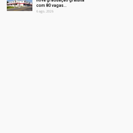
nova graduação gratuita
com 80 vagas…
6 ago, 2026