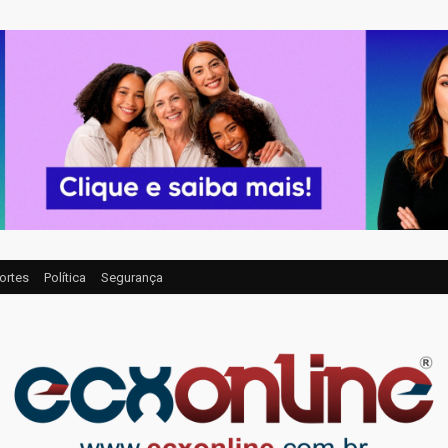
ortes
Política
Segurança