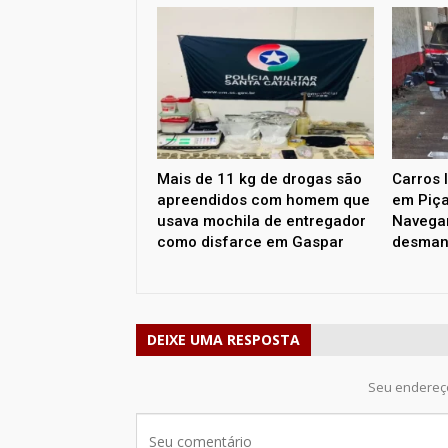
Mais de 11 kg de drogas são
Carros 
apreendidos com homem que
em Piça
usava mochila de entregador
Navega
como disfarce em Gaspar
desman
DEIXE UMA RESPOSTA
Seu endereço