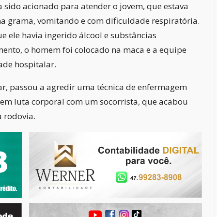
a sido acionado para atender o jovem, que estava
na grama, vomitando e com dificuldade respiratória.
e ele havia ingerido álcool e substâncias
mento, o homem foi colocado na maca e a equipe
de hospitalar.
ltar, passou a agredir uma técnica de enfermagem
u em luta corporal com um socorrista, que acabou
 rodovia.