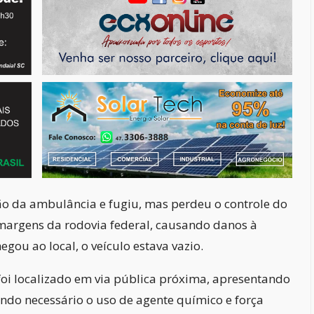
ão da ambulância e fugiu, mas perdeu o controle do
 margens da rodovia federal, causando danos à
egou ao local, o veículo estava vazio.
foi localizado em via pública próxima, apresentando
ndo necessário o uso de agente químico e força