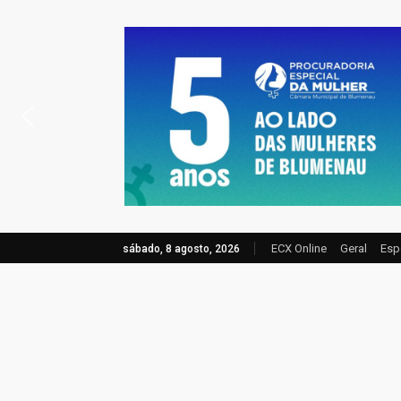
ECX Online
Geral
Esp
sábado, 8 agosto, 2026