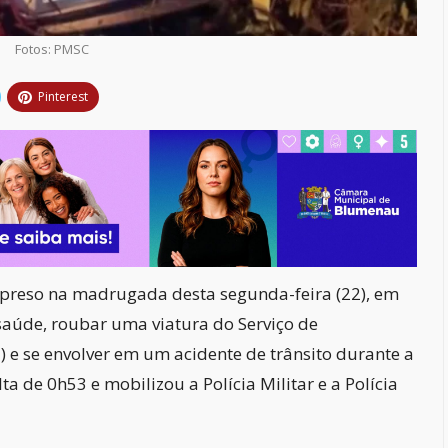
Fotos: PMSC
Pinterest
reso na madrugada desta segunda-feira (22), em
 saúde, roubar uma viatura do Serviço de
e se envolver em um acidente de trânsito durante a
lta de 0h53 e mobilizou a Polícia Militar e a Polícia