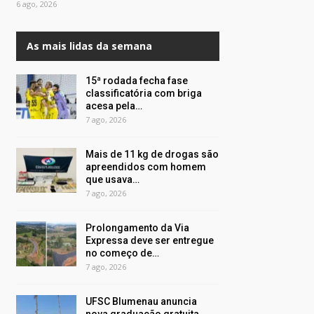
6 ago, 2026
As mais lidas da semana
15ª rodada fecha fase
classificatória com briga
acesa pela…
7 ago, 2026
Mais de 11 kg de drogas são
apreendidos com homem
que usava…
7 ago, 2026
Prolongamento da Via
Expressa deve ser entregue
no começo de…
7 ago, 2026
UFSC Blumenau anuncia