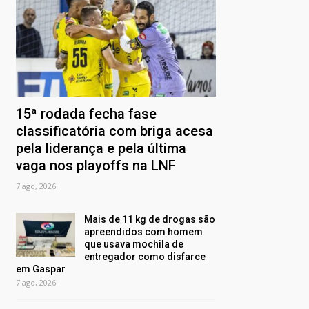
15ª rodada fecha fase
classificatória com briga acesa
pela liderança e pela última
vaga nos playoffs na LNF
7 ago, 2026
Mais de 11 kg de drogas são
apreendidos com homem
que usava mochila de
entregador como disfarce
em Gaspar
7 ago, 2026