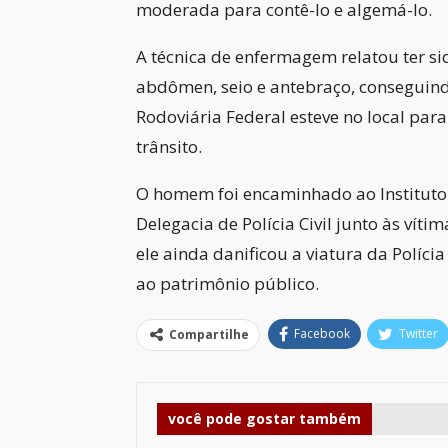
moderada para contê-lo e algemá-lo.
A técnica de enfermagem relatou ter si
abdômen, seio e antebraço, conseguindo 
Rodoviária Federal esteve no local para
trânsito.
O homem foi encaminhado ao Instituto G
Delegacia de Polícia Civil junto às vít
ele ainda danificou a viatura da Polícia
ao patrimônio público.
Facebook
Twitter
Compartilhe
você pode gostar também