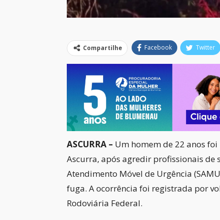
Facebook
Twitter
Compartilhe
ASCURRA –
Um homem de 22 anos foi p
Ascurra, após agredir profissionais de
Atendimento Móvel de Urgência (SAMU) 
fuga. A ocorrência foi registrada por vo
Rodoviária Federal.