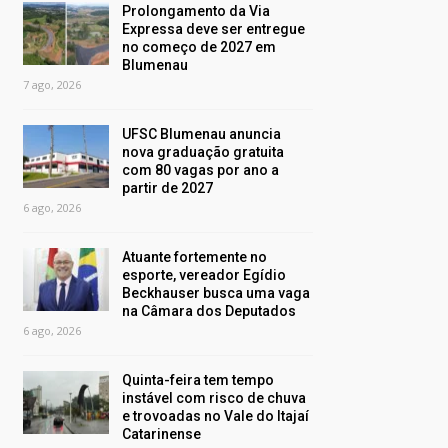
Prolongamento da Via
Expressa deve ser entregue
no começo de 2027 em
Blumenau
7 ago, 2026
UFSC Blumenau anuncia
nova graduação gratuita
com 80 vagas por ano a
partir de 2027
6 ago, 2026
Atuante fortemente no
esporte, vereador Egídio
Beckhauser busca uma vaga
na Câmara dos Deputados
6 ago, 2026
Quinta-feira tem tempo
instável com risco de chuva
e trovoadas no Vale do Itajaí
Catarinense