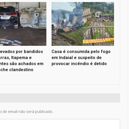
levados por bandidos
Casa é consumida pelo fogo
rras, Itapema e
em Indaial e suspeito de
ntes são achados em
provocar incêndio é detido
che clandestino
 de email não será publicado.