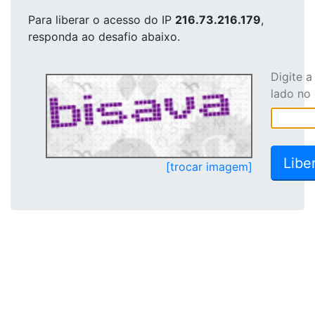
Para liberar o acesso
do IP
216.73.216.179
,
responda ao desafio abaixo.
Digite 
lado no
[trocar imagem]