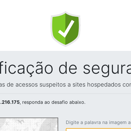
ificação de segur
vas de acessos suspeitos a sites hospedados co
.216.175
, responda ao desafio abaixo.
Digite a palavra na imagem 