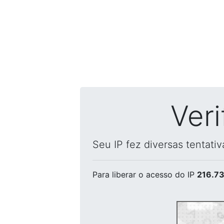
Ver
Seu IP fez diversas tentati
Para liberar o acesso
do IP
216.73