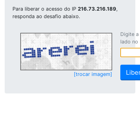
Para liberar o acesso
do IP
216.73.216.189
,
responda ao desafio abaixo.
Digite 
lado no
[trocar imagem]