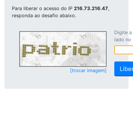
Para liberar o acesso
do IP
216.73.216.47
,
responda ao desafio abaixo.
Digite 
lado no
[trocar imagem]