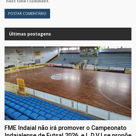
next time I comment.
Últimas postagens
FME Indaial não irá promover o Campeonato
Indaialense de Futsal 2026, e L.D.V.I se propõe