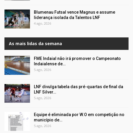
Blumenau Futsal vence Magnus e assume
liderança isolada da Talentos LNF
4 ago, 2026
As mais lidas da semana
FME Indaial não irá promover o Campeonato
Indaialense de…
5 ago, 2026
LNF divulga tabela das pré-quartas de final da
LNF Silver…
5 ago, 2026
Equipe é eliminada por W.O em competição no
município de…
5 ago, 2026