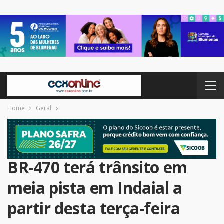
Home
Geral
BR-470 terá trânsito em
meia pista em Indaial a
partir desta terça-feira