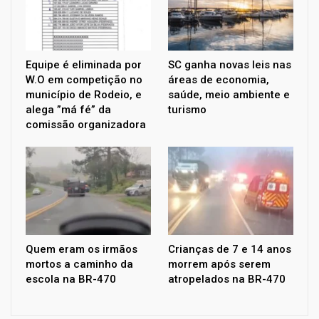
Equipe é eliminada por
SC ganha novas leis nas
W.O em competição no
áreas de economia,
município de Rodeio, e
saúde, meio ambiente e
alega ”má fé” da
turismo
comissão organizadora
Quem eram os irmãos
Crianças de 7 e 14 anos
mortos a caminho da
morrem após serem
escola na BR-470
atropelados na BR-470