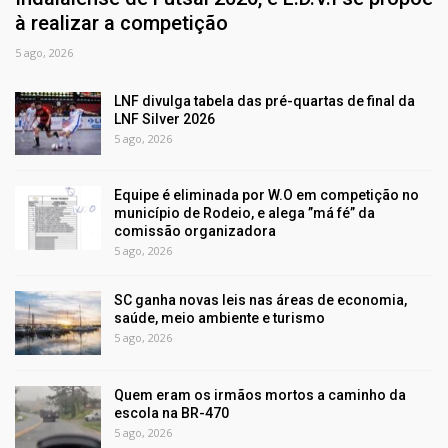
à realizar a competição
5 ago, 2026
LNF divulga tabela das pré-quartas de final da
LNF Silver 2026
5 ago, 2026
Equipe é eliminada por W.O em competição no
município de Rodeio, e alega ”má fé” da
comissão organizadora
5 ago, 2026
SC ganha novas leis nas áreas de economia,
saúde, meio ambiente e turismo
5 ago, 2026
Quem eram os irmãos mortos a caminho da
escola na BR-470
5 ago, 2026