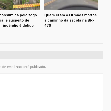
consumida pelo fogo
Quem eram os irmãos mortos
ial e suspeito de
a caminho da escola na BR-
r incêndio é detido
470
 de email não será publicado.