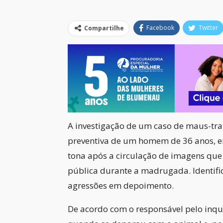
Facebook
Twitter
Compartilhe
A investigação de um caso de maus-tra
preventiva de um homem de 36 anos, em 
tona após a circulação de imagens qu
pública durante a madrugada. Identific
agressões em depoimento.
De acordo com o responsável pelo inqu