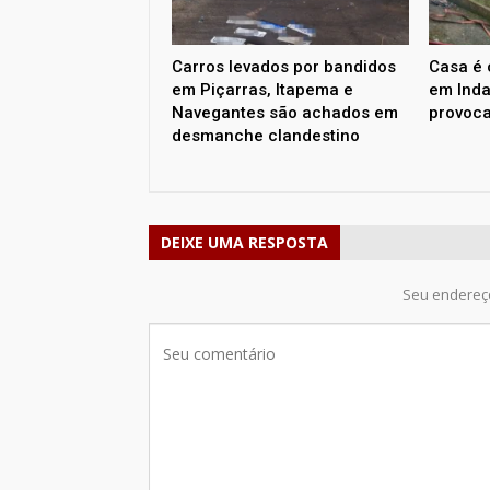
Carros levados por bandidos
Casa é 
em Piçarras, Itapema e
em Inda
Navegantes são achados em
provoca
desmanche clandestino
DEIXE UMA RESPOSTA
Seu endereço