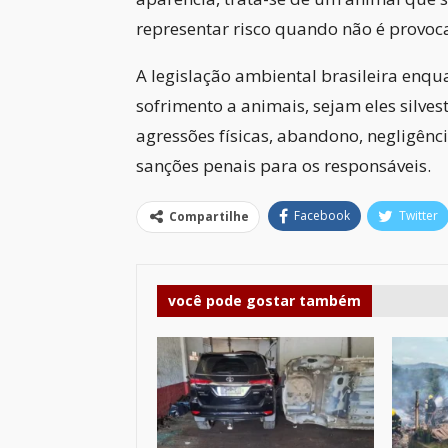
representar risco quando não é provoc
A legislação ambiental brasileira enq
sofrimento a animais, sejam eles silves
agressões físicas, abandono, negligênci
sanções penais para os responsáveis.
Facebook
Twitter
Compartilhe
você pode gostar também