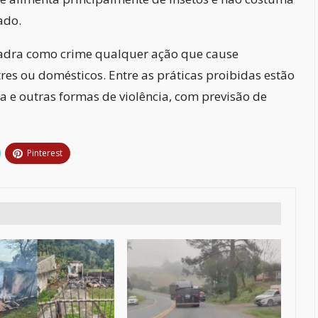
ado.
uadra como crime qualquer ação que cause
tres ou domésticos. Entre as práticas proibidas estão
a e outras formas de violência, com previsão de
Pinterest