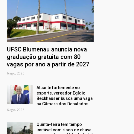
UFSC Blumenau anuncia nova
graduação gratuita com 80
vagas por ano a partir de 2027
6 ago, 2026
Atuante fortemente no
esporte, vereador Egídio
Beckhauser busca uma vaga
na Câmara dos Deputados
6 ago, 2026
Quinta-feira tem tempo
instável com risco de chuva