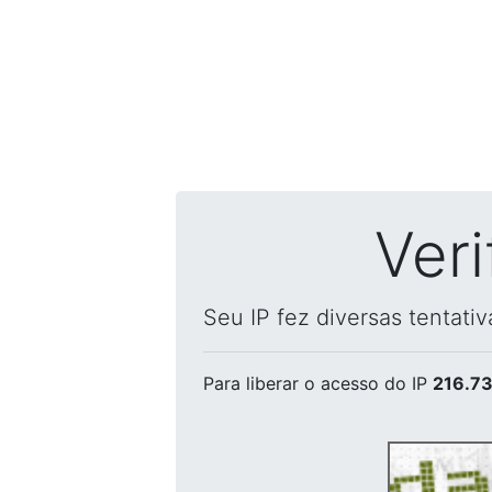
Ver
Seu IP fez diversas tentati
Para liberar o acesso
do IP
216.73