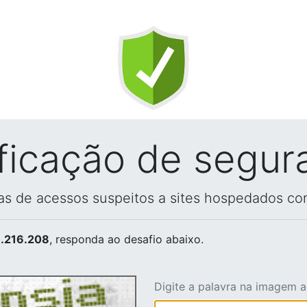
ificação de segur
vas de acessos suspeitos a sites hospedados co
.216.208
, responda ao desafio abaixo.
Digite a palavra na imagem 