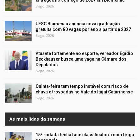
7 ago, 2026
UFSC Blumenau anuncia nova graduação
gratuita com 80 vagas por ano a partir de 2027
6 ago, 2026
Atuante fortemente no esporte, vereador Egídio
Beckhauser busca uma vaga na Câmara dos
Deputados
6 ago, 2026
Quinta-feira tem tempo instável com risco de
chuva e trovoadas no Vale do Itajaí Catarinense
6 ago, 2026
As mais lidas da semana
15ª rodada fecha fase classificatória com briga