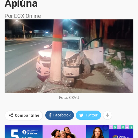
Apiúna
Por ECX Online
Foto: CBVU
Facebook
Twitter
Compartilhe