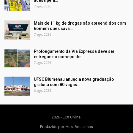
acesa pela…
7 ago, 2026
Mais de 11 kg de drogas são apreendidos com
homem que usava…
7 ago, 2026
Prolongamento da Via Expressa deve ser
entregue no começo de…
7 ago, 2026
UFSC Blumenau anuncia nova graduação
gratuita com 80 vagas…
6 ago, 2026
2026 - ECX Online.
Produzido por:
Host Amazonas