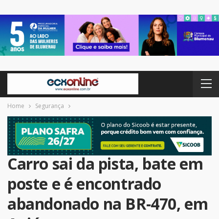
Home
Segurança
Carro sai da pista, bate em
poste e é encontrado
abandonado na BR-470, em