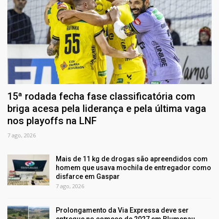
15ª rodada fecha fase classificatória com
briga acesa pela liderança e pela última vaga
nos playoffs na LNF
7 ago, 2026
Mais de 11 kg de drogas são apreendidos com
homem que usava mochila de entregador como
disfarce em Gaspar
7 ago, 2026
Prolongamento da Via Expressa deve ser
entregue no começo de 2027 em Blumenau