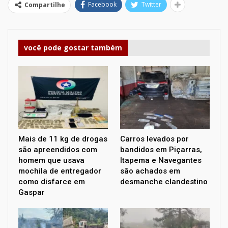
Facebook
Twitter
Compartilhe
você pode gostar também
Mais de 11 kg de drogas
Carros levados por
são apreendidos com
bandidos em Piçarras,
homem que usava
Itapema e Navegantes
mochila de entregador
são achados em
como disfarce em
desmanche clandestino
Gaspar