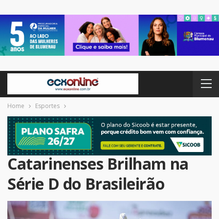
Home
Esportes
Catarinenses Brilham na
Série D do Brasileirão