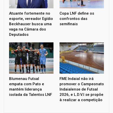
Atuante fortemente no
Copa LNF define os
esporte, vereador Egídio
confrontos das
Beckhauser busca uma
semifinais
vaga na Câmara dos
Deputados
Blumenau Futsal
FME Indaial não irá
empata com Pato e
promover o Campeonato
mantém liderança
Indaialense de Futsal
isolada da Talentos LNF
2026, e L.D.V.I se propõe
à realizar a competição