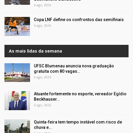
6 ago, 2026
Copa LNF define os confrontos das semifinais
6 ago, 2026
As mais lidas da semana
UFSC Blumenau anuncia nova graduação
gratuita com 80 vagas…
6 ago, 2026
Atuante fortemente no esporte, vereador Egídio
Beckhauser…
6 ago, 2026
Quinta-feira tem tempo instável com risco de
chuva e…