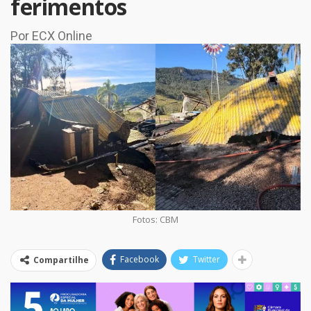
ferimentos
Por ECX Online
Fotos: CBM
Facebook
Twitter
Compartilhe