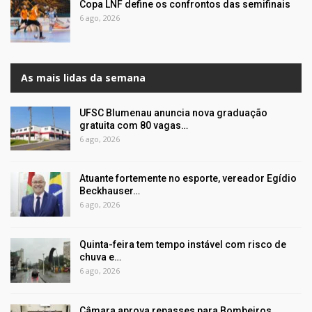
Copa LNF define os confrontos das semifinais
6 ago, 2026
As mais lidas da semana
UFSC Blumenau anuncia nova graduação
gratuita com 80 vagas…
6 ago, 2026
Atuante fortemente no esporte, vereador Egídio
Beckhauser…
6 ago, 2026
Quinta-feira tem tempo instável com risco de
chuva e…
6 ago, 2026
Câmara aprova repasses para Bombeiros