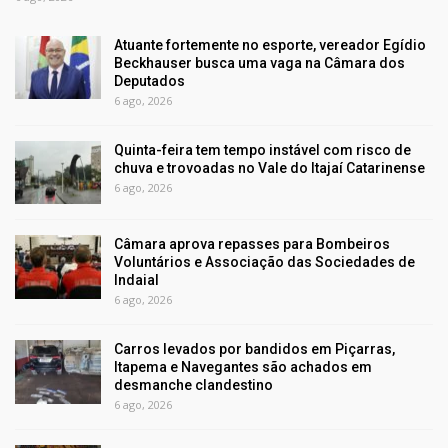
Atuante fortemente no esporte, vereador Egídio
Beckhauser busca uma vaga na Câmara dos
Deputados
6 ago, 2026
Quinta-feira tem tempo instável com risco de
chuva e trovoadas no Vale do Itajaí Catarinense
6 ago, 2026
Câmara aprova repasses para Bombeiros
Voluntários e Associação das Sociedades de
Indaial
6 ago, 2026
Carros levados por bandidos em Piçarras,
Itapema e Navegantes são achados em
desmanche clandestino
6 ago, 2026