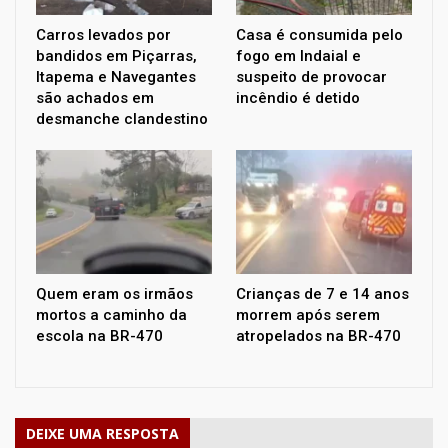
Carros levados por
Casa é consumida pelo
bandidos em Piçarras,
fogo em Indaial e
Itapema e Navegantes
suspeito de provocar
são achados em
incêndio é detido
desmanche clandestino
Quem eram os irmãos
Crianças de 7 e 14 anos
mortos a caminho da
morrem após serem
escola na BR-470
atropelados na BR-470
DEIXE UMA RESPOSTA