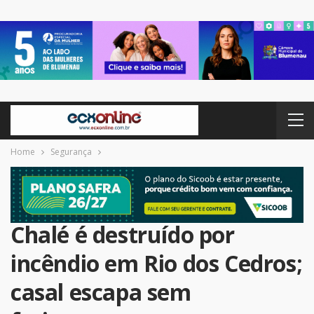
Home
Segurança
Chalé é destruído por
incêndio em Rio dos Cedros;
casal escapa sem