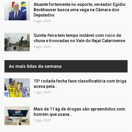
Atuante fortemente no esporte, vereador Egídio
Beckhauser busca uma vaga na Câmara dos
Deputados
6 ago, 2026
Quinta-feira tem tempo instável com risco de
chuva e trovoadas no Vale do Itajaí Catarinense
6 ago, 2026
As mais lidas da semana
15ª rodada fecha fase classificatória com briga
acesa pela…
7 ago, 2026
Mais de 11 kg de drogas são apreendidos com
homem que usava…
7 ago, 2026