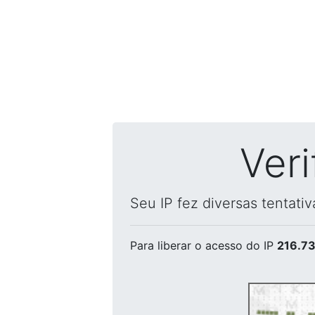
Ver
Seu IP fez diversas tentati
Para liberar o acesso
do IP
216.73