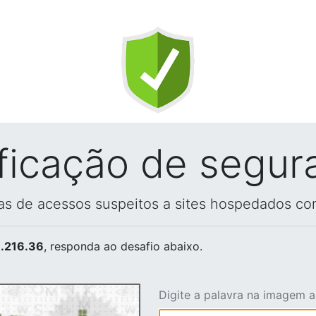
ificação de segur
vas de acessos suspeitos a sites hospedados co
.216.36
, responda ao desafio abaixo.
Digite a palavra na imagem 