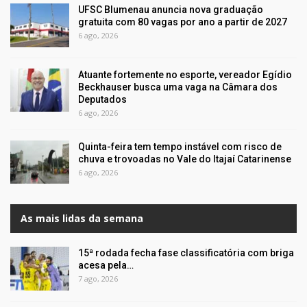
UFSC Blumenau anuncia nova graduação
gratuita com 80 vagas por ano a partir de 2027
6 ago, 2026
Atuante fortemente no esporte, vereador Egídio
Beckhauser busca uma vaga na Câmara dos
Deputados
6 ago, 2026
Quinta-feira tem tempo instável com risco de
chuva e trovoadas no Vale do Itajaí Catarinense
6 ago, 2026
As mais lidas da semana
15ª rodada fecha fase classificatória com briga
acesa pela…
7 ago, 2026