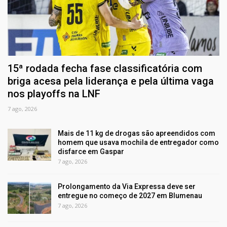
15ª rodada fecha fase classificatória com
briga acesa pela liderança e pela última vaga
nos playoffs na LNF
7 ago, 2026
Mais de 11 kg de drogas são apreendidos com
homem que usava mochila de entregador como
disfarce em Gaspar
7 ago, 2026
Prolongamento da Via Expressa deve ser
entregue no começo de 2027 em Blumenau
7 ago, 2026