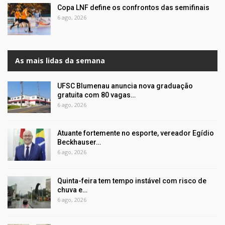
Copa LNF define os confrontos das semifinais
6 ago, 2026
As mais lidas da semana
UFSC Blumenau anuncia nova graduação
gratuita com 80 vagas…
6 ago, 2026
Atuante fortemente no esporte, vereador Egídio
Beckhauser…
6 ago, 2026
Quinta-feira tem tempo instável com risco de
chuva e…
6 ago, 2026