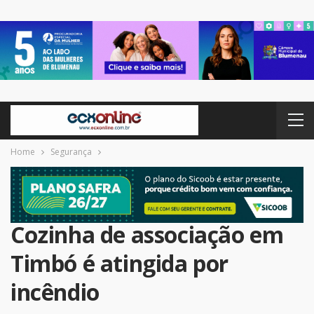
Home
Segurança
Cozinha de associação em
Timbó é atingida por
incêndio