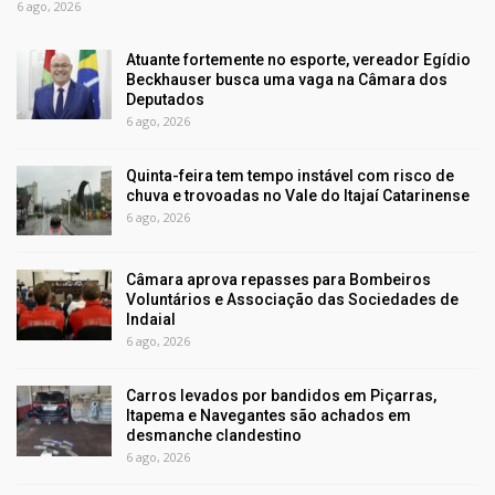
6 ago, 2026
Atuante fortemente no esporte, vereador Egídio
Beckhauser busca uma vaga na Câmara dos
Deputados
6 ago, 2026
Quinta-feira tem tempo instável com risco de
chuva e trovoadas no Vale do Itajaí Catarinense
6 ago, 2026
Câmara aprova repasses para Bombeiros
Voluntários e Associação das Sociedades de
Indaial
6 ago, 2026
Carros levados por bandidos em Piçarras,
Itapema e Navegantes são achados em
desmanche clandestino
6 ago, 2026