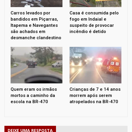
Carros levados por
Casa é consumida pelo
bandidos em Piçarras,
fogo em Indaial e
Itapema e Navegantes
suspeito de provocar
são achados em
incêndio é detido
desmanche clandestino
Quem eram os irmãos
Crianças de 7 e 14 anos
mortos a caminho da
morrem após serem
escola na BR-470
atropelados na BR-470
DEIXE UMA RESPOSTA