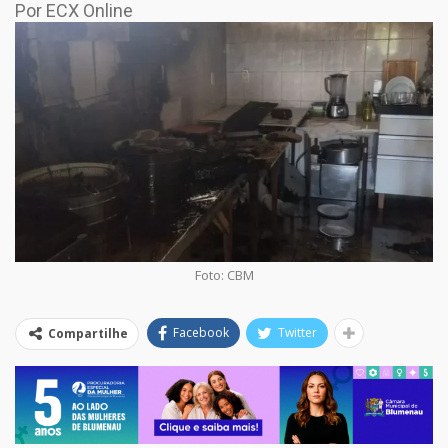
Por ECX Online
Foto: CBM
Facebook
Twitter
Compartilhe