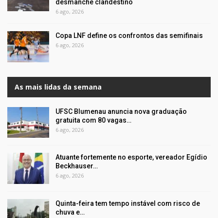
desmanche clandestino
6 ago, 2026
Copa LNF define os confrontos das semifinais
6 ago, 2026
As mais lidas da semana
UFSC Blumenau anuncia nova graduação
gratuita com 80 vagas…
6 ago, 2026
Atuante fortemente no esporte, vereador Egídio
Beckhauser…
6 ago, 2026
Quinta-feira tem tempo instável com risco de
chuva e…