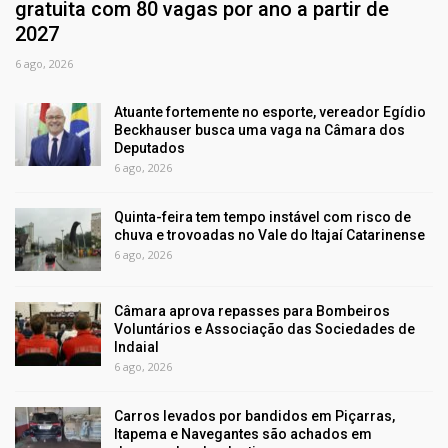
gratuita com 80 vagas por ano a partir de
2027
6 ago, 2026
Atuante fortemente no esporte, vereador Egídio
Beckhauser busca uma vaga na Câmara dos
Deputados
6 ago, 2026
Quinta-feira tem tempo instável com risco de
chuva e trovoadas no Vale do Itajaí Catarinense
6 ago, 2026
Câmara aprova repasses para Bombeiros
Voluntários e Associação das Sociedades de
Indaial
6 ago, 2026
Carros levados por bandidos em Piçarras,
Itapema e Navegantes são achados em