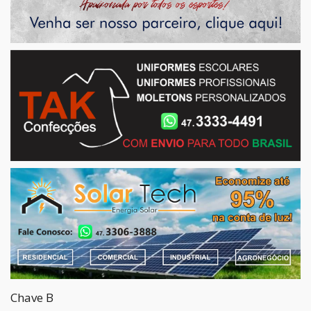
Chave B