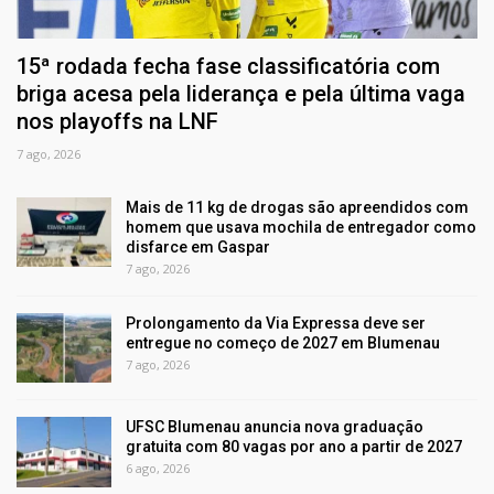
15ª rodada fecha fase classificatória com
briga acesa pela liderança e pela última vaga
nos playoffs na LNF
7 ago, 2026
Mais de 11 kg de drogas são apreendidos com
homem que usava mochila de entregador como
disfarce em Gaspar
7 ago, 2026
Prolongamento da Via Expressa deve ser
entregue no começo de 2027 em Blumenau
7 ago, 2026
UFSC Blumenau anuncia nova graduação
gratuita com 80 vagas por ano a partir de 2027
6 ago, 2026