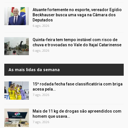
Atuante fortemente no esporte, vereador Egídio
Beckhauser busca uma vaga na Câmara dos
Deputados
6 ago, 2026
Quinta-feira tem tempo instável com risco de
chuva e trovoadas no Vale do Itajaí Catarinense
6 ago, 2026
As mais lidas da semana
15ª rodada fecha fase classificatória com briga
acesa pela…
7 ago, 2026
Mais de 11 kg de drogas são apreendidos com
homem que usava…
7 ago, 2026