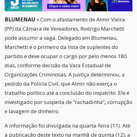
BLUMENAU –
Com o afastamento de Almir Vieira
(PP) da Câmara de Vereadores, Rodrigo Marchetti
pode assumir a vaga. Delegado em Blumenau,
Marchetti é o primeiro da lista de suplentes do
partido e deve ocupar o cargo por pelo menos 180
dias, conforme decisão da Vara Estadual de
Organizações Criminosas. A Justiça determinou, a
pedido da Polícia Civil, que Almir não exerça o
trabalho político até a conclusão do inquérito. Ele é
investigado por suspeita de “rachadinha”
,
corrupção
e lavagem de dinheiro.
A informação foi divulgada na quarta-feira (11). Até
a publicação deste texto na manhã de quinta (12), a