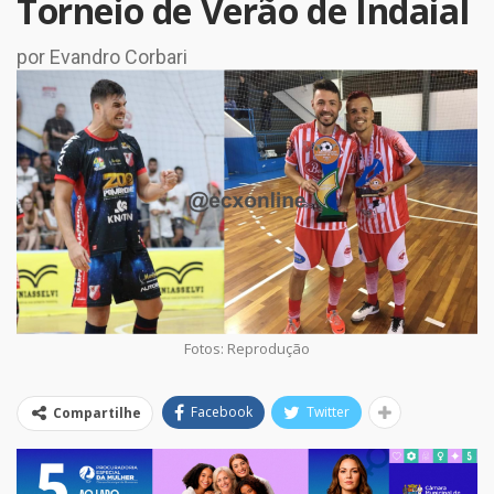
Torneio de Verão de Indaial
por Evandro Corbari
Fotos: Reprodução
Facebook
Twitter
Compartilhe