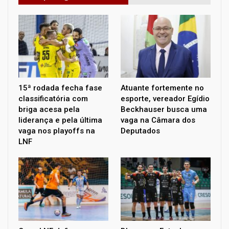
15ª rodada fecha fase
Atuante fortemente no
classificatória com
esporte, vereador Egídio
briga acesa pela
Beckhauser busca uma
liderança e pela última
vaga na Câmara dos
vaga nos playoffs na
Deputados
LNF