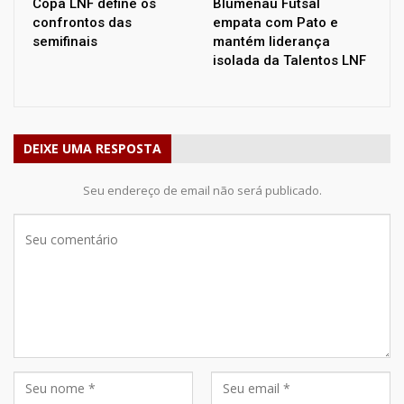
Copa LNF define os
Blumenau Futsal
confrontos das
empata com Pato e
semifinais
mantém liderança
isolada da Talentos LNF
DEIXE UMA RESPOSTA
Seu endereço de email não será publicado.