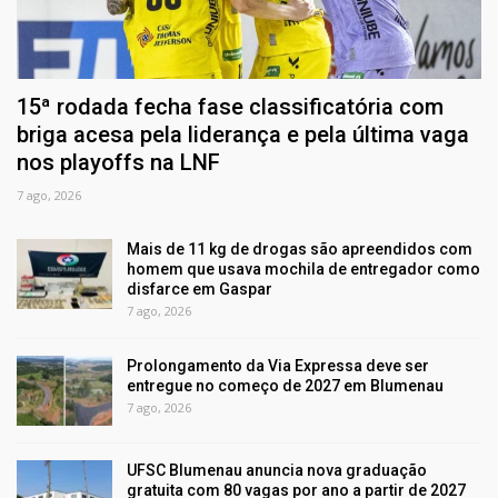
15ª rodada fecha fase classificatória com
briga acesa pela liderança e pela última vaga
nos playoffs na LNF
7 ago, 2026
Mais de 11 kg de drogas são apreendidos com
homem que usava mochila de entregador como
disfarce em Gaspar
7 ago, 2026
Prolongamento da Via Expressa deve ser
entregue no começo de 2027 em Blumenau
7 ago, 2026
UFSC Blumenau anuncia nova graduação
gratuita com 80 vagas por ano a partir de 2027