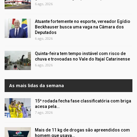
6 ago, 2026
Atuante fortemente no esporte, vereador Egídio
Beckhauser busca uma vaga na Câmara dos
Deputados
6 ago, 2026
Quinta-feira tem tempo instável com risco de
chuva e trovoadas no Vale do Itajaí Catarinense
6 ago, 2026
As mais lidas da semana
15ª rodada fecha fase classificatória com briga
acesa pela…
7 ago, 2026
Mais de 11 kg de drogas são apreendidos com
homem que usava…