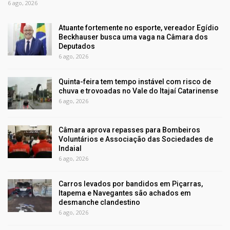
6 ago, 2026
Atuante fortemente no esporte, vereador Egídio
Beckhauser busca uma vaga na Câmara dos
Deputados
6 ago, 2026
Quinta-feira tem tempo instável com risco de
chuva e trovoadas no Vale do Itajaí Catarinense
6 ago, 2026
Câmara aprova repasses para Bombeiros
Voluntários e Associação das Sociedades de
Indaial
6 ago, 2026
Carros levados por bandidos em Piçarras,
Itapema e Navegantes são achados em
desmanche clandestino
6 ago, 2026