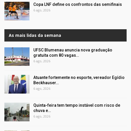
Copa LNF define os confrontos das semifinais
6 ago, 2026
As mais lidas da semana
UFSC Blumenau anuncia nova graduação
gratuita com 80 vagas…
6 ago, 2026
Atuante fortemente no esporte, vereador Egídio
Beckhauser…
6 ago, 2026
Quinta-feira tem tempo instável com risco de
chuva e…
6 ago, 2026