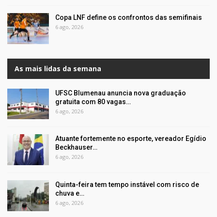
Copa LNF define os confrontos das semifinais
6 ago, 2026
As mais lidas da semana
UFSC Blumenau anuncia nova graduação
gratuita com 80 vagas…
6 ago, 2026
Atuante fortemente no esporte, vereador Egídio
Beckhauser…
6 ago, 2026
Quinta-feira tem tempo instável com risco de
chuva e…
6 ago, 2026