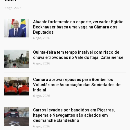
6 ago, 2026
Atuante fortemente no esporte, vereador Egídio
Beckhauser busca uma vaga na Câmara dos
Deputados
6 ago, 2026
Quinta-feira tem tempo instável com risco de
chuva e trovoadas no Vale do Itajaí Catarinense
6 ago, 2026
Câmara aprova repasses para Bombeiros
Voluntários e Associação das Sociedades de
Indaial
6 ago, 2026
Carros levados por bandidos em Piçarras,
Itapema e Navegantes são achados em
desmanche clandestino
6 ago, 2026