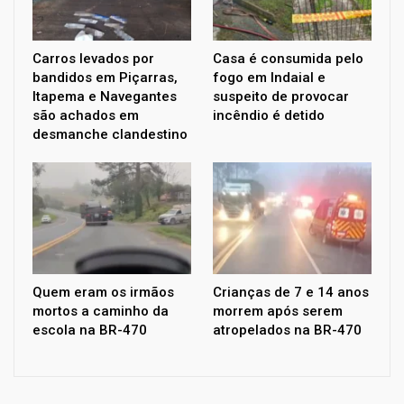
Carros levados por
Casa é consumida pelo
bandidos em Piçarras,
fogo em Indaial e
Itapema e Navegantes
suspeito de provocar
são achados em
incêndio é detido
desmanche clandestino
Quem eram os irmãos
Crianças de 7 e 14 anos
mortos a caminho da
morrem após serem
escola na BR-470
atropelados na BR-470