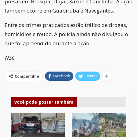
presas em Brusque, Itajaí, Xaxim e Canelinha. A ação
também ocorre em Guabiruba e Navegantes.
Entre os crimes praticados estão tráfico de drogas,
homicídios e roubo. A polícia ainda não divulgou o
que foi apreendido durante a ação.
NSC
Facebook
Twitter
Compartilhe
você pode gostar também