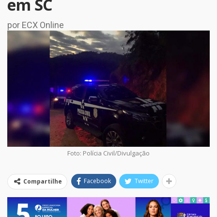
em SC
por ECX Online
Foto: Polícia Civil/Divulgação
Facebook
Twitter
Compartilhe