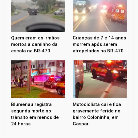
Quem eram os irmãos
Crianças de 7 e 14 anos
mortos a caminho da
morrem após serem
escola na BR-470
atropelados na BR-470
Blumenau registra
Motociclista cai e fica
segunda morte no
gravemente ferido no
trânsito em menos de
bairro Coloninha, em
24 horas
Gaspar