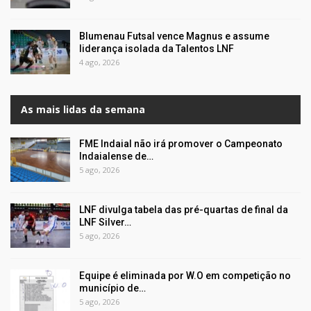
Blumenau Futsal vence Magnus e assume
liderança isolada da Talentos LNF
4 ago, 2026
As mais lidas da semana
FME Indaial não irá promover o Campeonato
Indaialense de…
5 ago, 2026
LNF divulga tabela das pré-quartas de final da
LNF Silver…
5 ago, 2026
Equipe é eliminada por W.O em competição no
município de…
5 ago, 2026