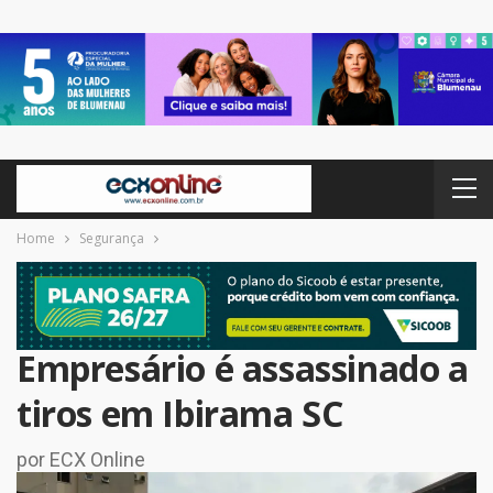
Home
Segurança
Empresário é assassinado a
tiros em Ibirama SC
por ECX Online