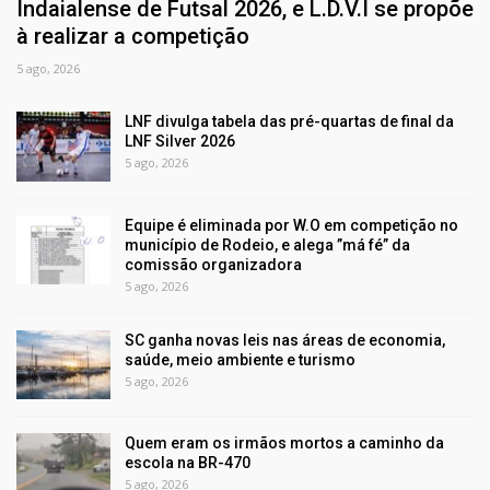
Indaialense de Futsal 2026, e L.D.V.I se propõe
à realizar a competição
5 ago, 2026
LNF divulga tabela das pré-quartas de final da
LNF Silver 2026
5 ago, 2026
Equipe é eliminada por W.O em competição no
município de Rodeio, e alega ”má fé” da
comissão organizadora
5 ago, 2026
SC ganha novas leis nas áreas de economia,
saúde, meio ambiente e turismo
5 ago, 2026
Quem eram os irmãos mortos a caminho da
escola na BR-470
5 ago, 2026