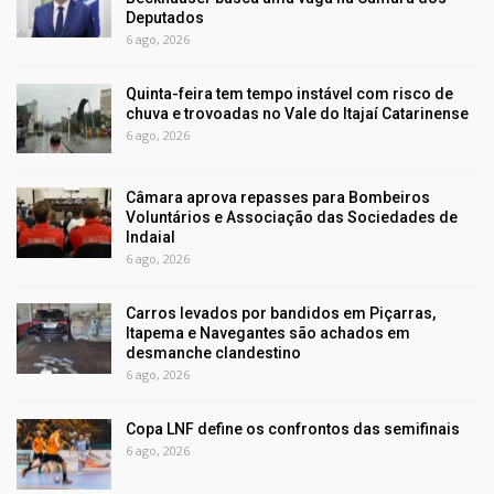
Deputados
6 ago, 2026
Quinta-feira tem tempo instável com risco de
chuva e trovoadas no Vale do Itajaí Catarinense
6 ago, 2026
Câmara aprova repasses para Bombeiros
Voluntários e Associação das Sociedades de
Indaial
6 ago, 2026
Carros levados por bandidos em Piçarras,
Itapema e Navegantes são achados em
desmanche clandestino
6 ago, 2026
Copa LNF define os confrontos das semifinais
6 ago, 2026