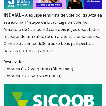
INDAIAL –
A equipe feminina de Voleibol da Attalea
estreou na 1ª etapa da Livac (Liga de Voleibol
Amadora de Camboriú) com dois jogos disputados,
registrando um saldo de uma vitória e uma derrota.
O início da competição trouxe boas perspectivas
para as próximas partidas.
Resultados:
– Attalea 0 x 2 Valquírias (Blumenau)
– Attalea 2 x 1 SAB Vôlei (Itajaí)