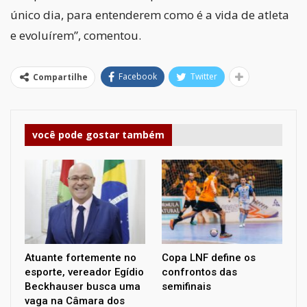
único dia, para entenderem como é a vida de atleta
e evoluírem”, comentou.
Facebook
Twitter
Compartilhe
você pode gostar também
Atuante fortemente no
Copa LNF define os
esporte, vereador Egídio
confrontos das
Beckhauser busca uma
semifinais
vaga na Câmara dos