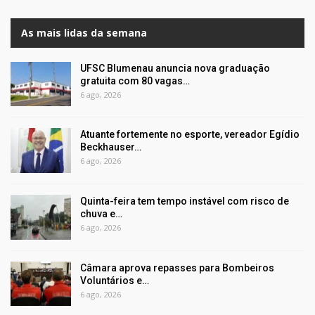
As mais lidas da semana
UFSC Blumenau anuncia nova graduação
gratuita com 80 vagas…
6 ago, 2026
Atuante fortemente no esporte, vereador Egídio
Beckhauser…
6 ago, 2026
Quinta-feira tem tempo instável com risco de
chuva e…
6 ago, 2026
Câmara aprova repasses para Bombeiros
Voluntários e…
6 ago, 2026