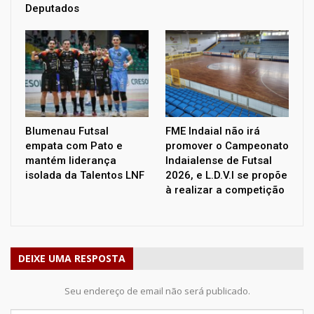
Deputados
Blumenau Futsal
FME Indaial não irá
empata com Pato e
promover o Campeonato
mantém liderança
Indaialense de Futsal
isolada da Talentos LNF
2026, e L.D.V.I se propõe
à realizar a competição
DEIXE UMA RESPOSTA
Seu endereço de email não será publicado.