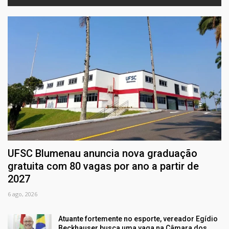
UFSC Blumenau anuncia nova graduação
gratuita com 80 vagas por ano a partir de
2027
6 ago, 2026
Atuante fortemente no esporte, vereador Egídio
Beckhauser busca uma vaga na Câmara dos