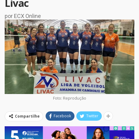
Livac
por ECX Online
Foto: Reprodução
Facebook
Twitter
Compartilhe