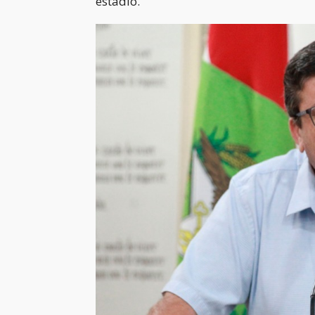
estádio.