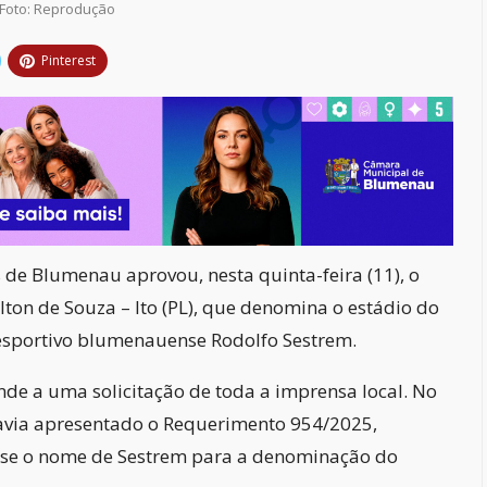
Foto: Reprodução
Pinterest
de Blumenau aprovou, nesta quinta-feira (11), o
ilton de Souza – Ito (PL), que denomina o estádio do
esportivo blumenauense Rodolfo Sestrem.
nde a uma solicitação de toda a imprensa local. No
 havia apresentado o Requerimento 954/2025,
asse o nome de Sestrem para a denominação do