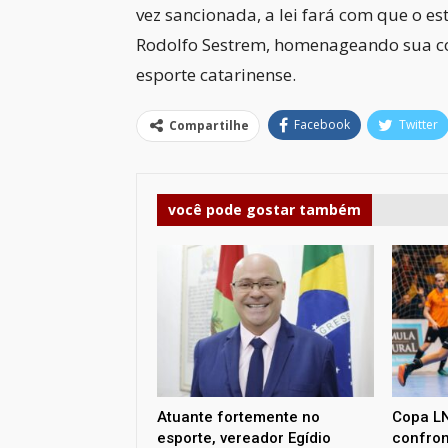
vez sancionada, a lei fará com que o es
Rodolfo Sestrem, homenageando sua con
esporte catarinense.
Facebook
Twitter
Compartilhe
você pode gostar também
Atuante fortemente no
Copa LN
esporte, vereador Egídio
confron