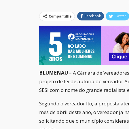
Facebook
Twitter
Compartilhe
BLUMENAU –
A Câmara de Vereadores 
projeto de lei de autoria do vereador A
SESI com o nome do grande radialista 
Segundo o vereador Ito, a proposta ate
mês de abril deste ano, o vereador já
solicitando que o município consider