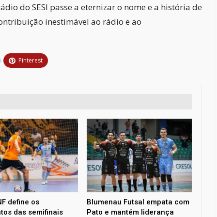
tádio do SESI passe a eternizar o nome e a história de
tribuição inestimável ao rádio e ao
Pinterest
F define os
Blumenau Futsal empata com
tos das semifinais
Pato e mantém liderança