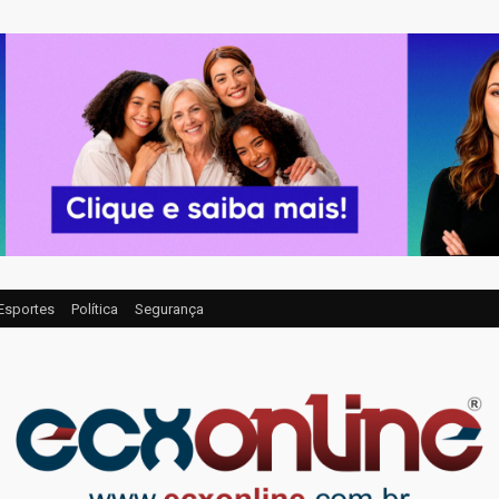
Esportes
Política
Segurança