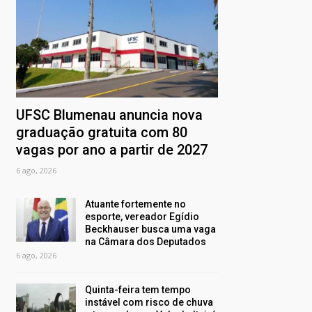
UFSC Blumenau anuncia nova
graduação gratuita com 80
vagas por ano a partir de 2027
6 ago, 2026
Atuante fortemente no
esporte, vereador Egídio
Beckhauser busca uma vaga
na Câmara dos Deputados
6 ago, 2026
Quinta-feira tem tempo
instável com risco de chuva