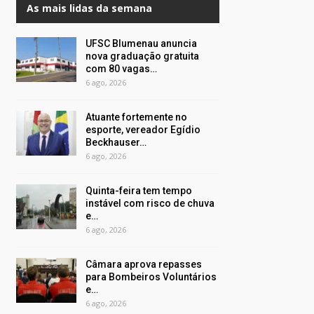
As mais lidas da semana
UFSC Blumenau anuncia
nova graduação gratuita
com 80 vagas…
6 ago, 2026
Atuante fortemente no
esporte, vereador Egídio
Beckhauser…
6 ago, 2026
Quinta-feira tem tempo
instável com risco de chuva
e…
6 ago, 2026
Câmara aprova repasses
para Bombeiros Voluntários
e…
6 ago, 2026