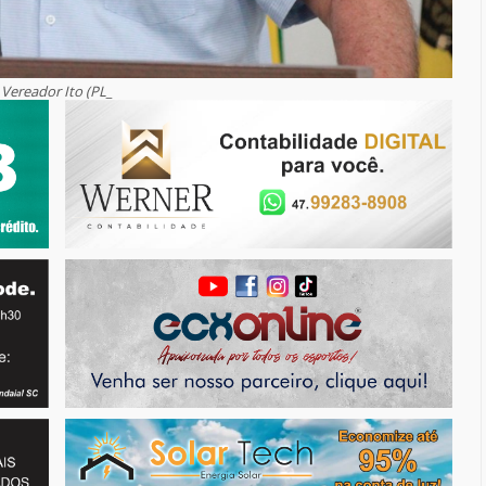
Vereador Ito (PL_