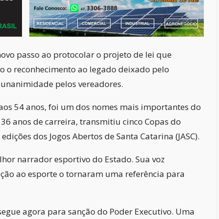
o passo ao protocolar o projeto de lei que
o o reconhecimento ao legado deixado pelo
 unanimidade pelos vereadores.
 aos 54 anos, foi um dos nomes mais importantes do
 36 anos de carreira, transmitiu cinco Copas do
edições dos Jogos Abertos de Santa Catarina (JASC).
or narrador esportivo do Estado. Sua voz
ção ao esporte o tornaram uma referência para
o segue agora para sanção do Poder Executivo. Uma