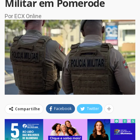
Militar em Pomerode
Por ECX Online
Facebook
Twitter
Compartilhe