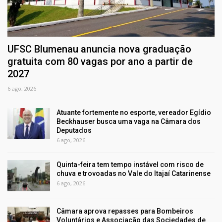
UFSC Blumenau anuncia nova graduação
gratuita com 80 vagas por ano a partir de
2027
6 ago, 2026
Atuante fortemente no esporte, vereador Egídio
Beckhauser busca uma vaga na Câmara dos
Deputados
6 ago, 2026
Quinta-feira tem tempo instável com risco de
chuva e trovoadas no Vale do Itajaí Catarinense
6 ago, 2026
Câmara aprova repasses para Bombeiros
Voluntários e Associação das Sociedades de