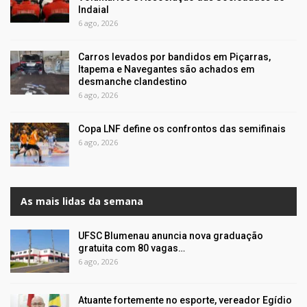
Indaial
6 ago, 2026
Carros levados por bandidos em Piçarras,
Itapema e Navegantes são achados em
desmanche clandestino
6 ago, 2026
Copa LNF define os confrontos das semifinais
6 ago, 2026
As mais lidas da semana
UFSC Blumenau anuncia nova graduação
gratuita com 80 vagas…
6 ago, 2026
Atuante fortemente no esporte, vereador Egídio