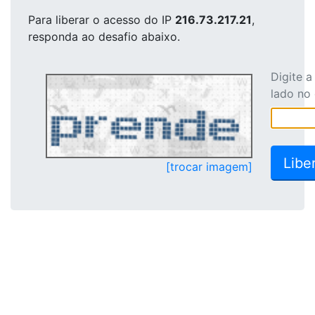
Para liberar o acesso
do IP
216.73.217.21
,
responda ao desafio abaixo.
Digite 
lado no
[trocar imagem]