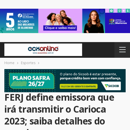
Home
Esportes
FERJ define emissora que
irá transmitir o Carioca
2023; saiba detalhes do