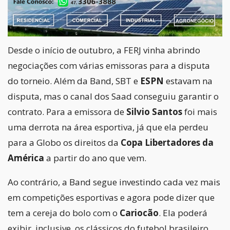
Desde o início de outubro, a FERJ vinha abrindo
negociações com várias emissoras para a disputa
do torneio. Além da Band, SBT e
ESPN
estavam na
disputa, mas o canal dos Saad conseguiu garantir o
contrato. Para a emissora de
Silvio Santos
foi mais
uma derrota na área esportiva, já que ela perdeu
para a Globo os direitos da
Copa
Libertadores da
América
a partir do ano que vem.
Ao contrário, a Band segue investindo cada vez mais
em competições esportivas e agora pode dizer que
tem a cereja do bolo com o
Cariocão
. Ela poderá
exibir, inclusive, os clássicos do futebol brasileiro,