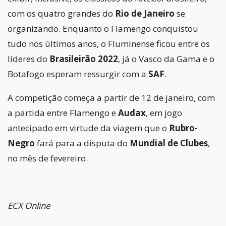
com os quatro grandes do
Rio de Janeiro
se
organizando. Enquanto o Flamengo conquistou
tudo nos últimos anos, o Fluminense ficou entre os
líderes do
Brasileirão 2022
, já o Vasco da Gama e o
Botafogo esperam ressurgir com a
SAF
.
A competição começa a partir de 12 de janeiro, com
a partida entre Flamengo e
Audax
, em jogo
antecipado em virtude da viagem que o
Rubro-
Negro
fará para a disputa do
Mundial de Clubes
,
no mês de fevereiro.
ECX Online