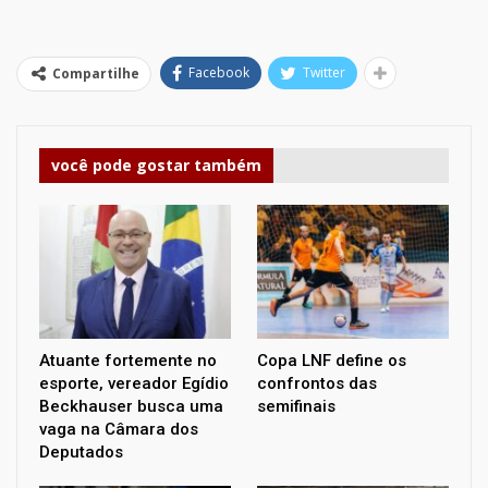
Facebook
Twitter
Compartilhe
você pode gostar também
Atuante fortemente no
Copa LNF define os
esporte, vereador Egídio
confrontos das
Beckhauser busca uma
semifinais
vaga na Câmara dos
Deputados