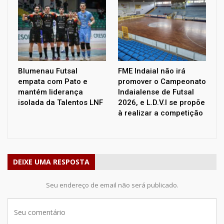
Blumenau Futsal
FME Indaial não irá
empata com Pato e
promover o Campeonato
mantém liderança
Indaialense de Futsal
isolada da Talentos LNF
2026, e L.D.V.I se propõe
à realizar a competição
DEIXE UMA RESPOSTA
Seu endereço de email não será publicado.