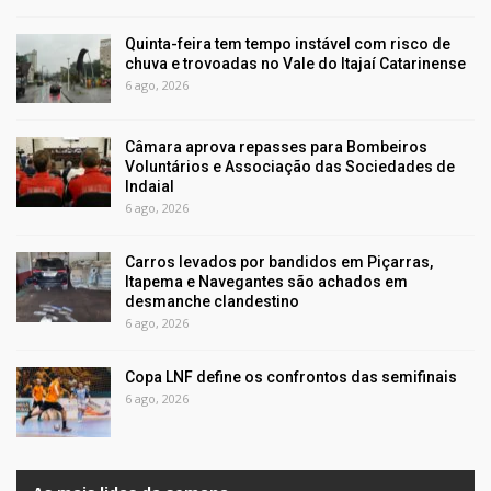
Quinta-feira tem tempo instável com risco de
chuva e trovoadas no Vale do Itajaí Catarinense
6 ago, 2026
Câmara aprova repasses para Bombeiros
Voluntários e Associação das Sociedades de
Indaial
6 ago, 2026
Carros levados por bandidos em Piçarras,
Itapema e Navegantes são achados em
desmanche clandestino
6 ago, 2026
Copa LNF define os confrontos das semifinais
6 ago, 2026