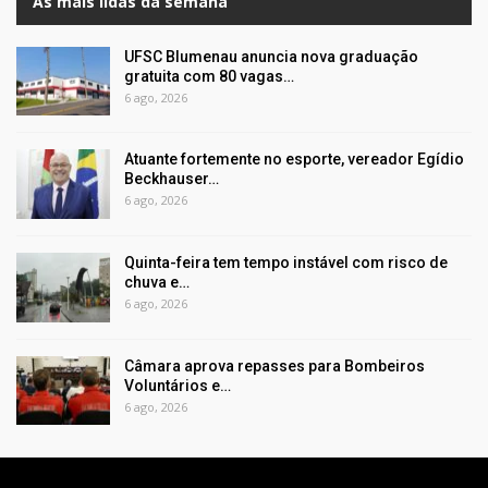
As mais lidas da semana
UFSC Blumenau anuncia nova graduação
gratuita com 80 vagas…
6 ago, 2026
Atuante fortemente no esporte, vereador Egídio
Beckhauser…
6 ago, 2026
Quinta-feira tem tempo instável com risco de
chuva e…
6 ago, 2026
Câmara aprova repasses para Bombeiros
Voluntários e…
6 ago, 2026