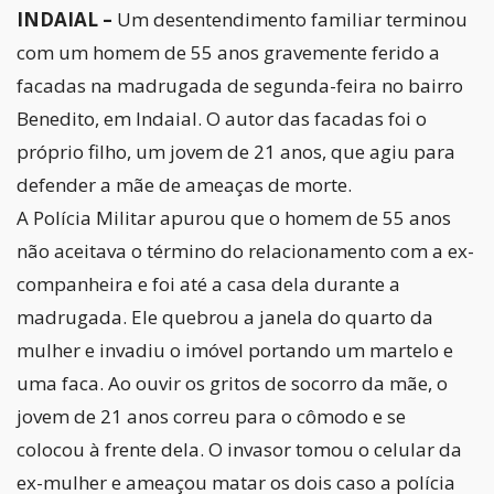
INDAIAL –
Um desentendimento familiar terminou
com um homem de 55 anos gravemente ferido a
facadas na madrugada de segunda-feira no bairro
Benedito, em Indaial. O autor das facadas foi o
próprio filho, um jovem de 21 anos, que agiu para
defender a mãe de ameaças de morte.
A Polícia Militar apurou que o homem de 55 anos
não aceitava o término do relacionamento com a ex-
companheira e foi até a casa dela durante a
madrugada. Ele quebrou a janela do quarto da
mulher e invadiu o imóvel portando um martelo e
uma faca. Ao ouvir os gritos de socorro da mãe, o
jovem de 21 anos correu para o cômodo e se
colocou à frente dela. O invasor tomou o celular da
ex-mulher e ameaçou matar os dois caso a polícia