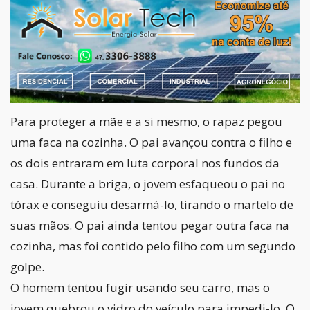
Para proteger a mãe e a si mesmo, o rapaz pegou
uma faca na cozinha. O pai avançou contra o filho e
os dois entraram em luta corporal nos fundos da
casa. Durante a briga, o jovem esfaqueou o pai no
tórax e conseguiu desarmá-lo, tirando o martelo de
suas mãos. O pai ainda tentou pegar outra faca na
cozinha, mas foi contido pelo filho com um segundo
golpe.
O homem tentou fugir usando seu carro, mas o
jovem quebrou o vidro do veículo para impedi-lo. O