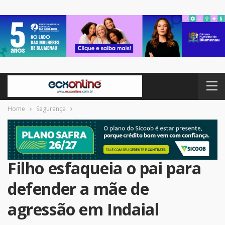
Home
Segurança
Filho esfaqueia o pai para
defender a mãe de
agressão em Indaial