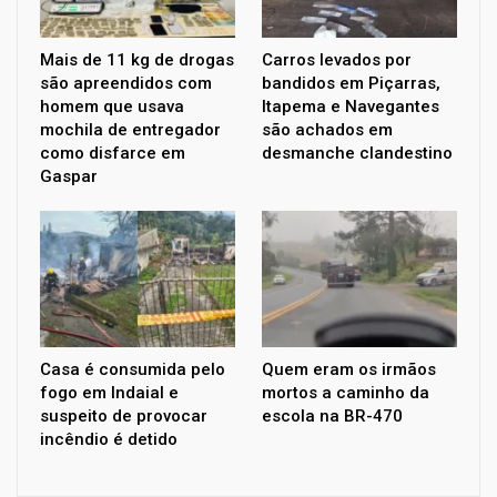
Mais de 11 kg de drogas
Carros levados por
são apreendidos com
bandidos em Piçarras,
homem que usava
Itapema e Navegantes
mochila de entregador
são achados em
como disfarce em
desmanche clandestino
Gaspar
Casa é consumida pelo
Quem eram os irmãos
fogo em Indaial e
mortos a caminho da
suspeito de provocar
escola na BR-470
incêndio é detido