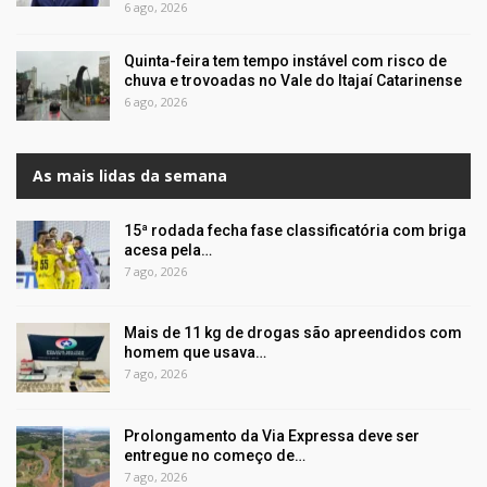
6 ago, 2026
Quinta-feira tem tempo instável com risco de
chuva e trovoadas no Vale do Itajaí Catarinense
6 ago, 2026
As mais lidas da semana
15ª rodada fecha fase classificatória com briga
acesa pela…
7 ago, 2026
Mais de 11 kg de drogas são apreendidos com
homem que usava…
7 ago, 2026
Prolongamento da Via Expressa deve ser
entregue no começo de…
7 ago, 2026