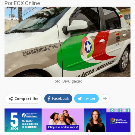
Por ECX Online
Foto: Divulgação
Facebook
Twitter
Compartilhe