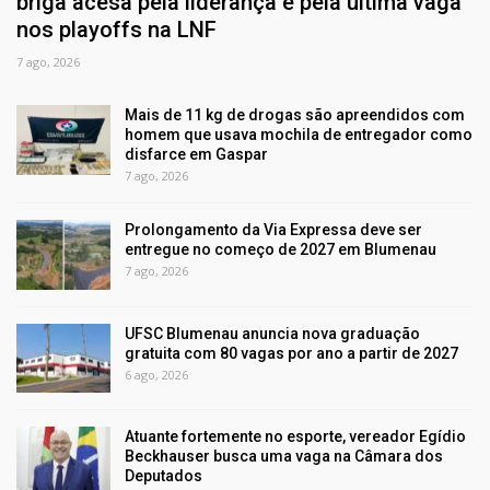
briga acesa pela liderança e pela última vaga
nos playoffs na LNF
7 ago, 2026
Mais de 11 kg de drogas são apreendidos com
homem que usava mochila de entregador como
disfarce em Gaspar
7 ago, 2026
Prolongamento da Via Expressa deve ser
entregue no começo de 2027 em Blumenau
7 ago, 2026
UFSC Blumenau anuncia nova graduação
gratuita com 80 vagas por ano a partir de 2027
6 ago, 2026
Atuante fortemente no esporte, vereador Egídio
Beckhauser busca uma vaga na Câmara dos
Deputados