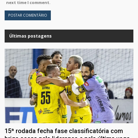
next time I comment.
Últimas postagens
15ª rodada fecha fase classificatória com