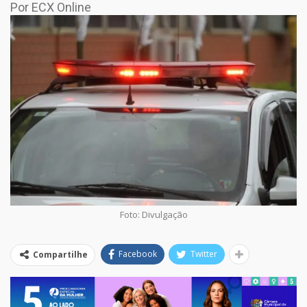
Por ECX Online
Foto: Divulgação
Facebook
Twitter
Compartilhe