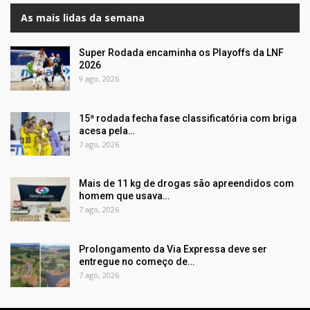
As mais lidas da semana
Super Rodada encaminha os Playoffs da LNF
2026
9 ago, 2026
15ª rodada fecha fase classificatória com briga
acesa pela…
7 ago, 2026
Mais de 11 kg de drogas são apreendidos com
homem que usava…
7 ago, 2026
Prolongamento da Via Expressa deve ser
entregue no começo de…
7 ago, 2026