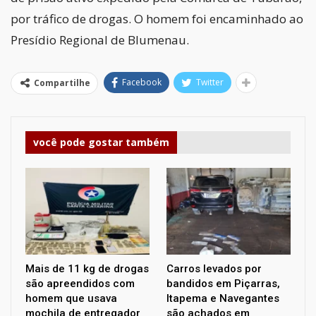
por tráfico de drogas. O homem foi encaminhado ao
Presídio Regional de Blumenau.
Facebook
Twitter
Compartilhe
você pode gostar também
Mais de 11 kg de drogas
Carros levados por
são apreendidos com
bandidos em Piçarras,
homem que usava
Itapema e Navegantes
mochila de entregador
são achados em