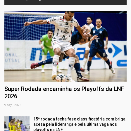
Super Rodada encaminha os Playoffs da LNF
2026
9 ago, 2026
15ª rodada fecha fase classificatória com briga
acesa pela liderança e pela última vaga nos
playoffs na LNF