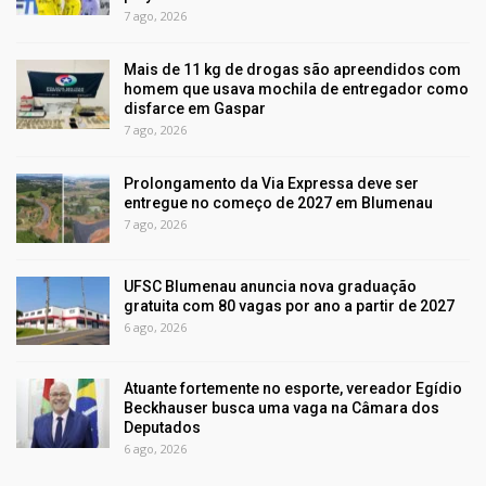
7 ago, 2026
Mais de 11 kg de drogas são apreendidos com
homem que usava mochila de entregador como
disfarce em Gaspar
7 ago, 2026
Prolongamento da Via Expressa deve ser
entregue no começo de 2027 em Blumenau
7 ago, 2026
UFSC Blumenau anuncia nova graduação
gratuita com 80 vagas por ano a partir de 2027
6 ago, 2026
Atuante fortemente no esporte, vereador Egídio
Beckhauser busca uma vaga na Câmara dos
Deputados
6 ago, 2026