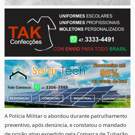
A Polícia Militar o abordou durante patrulhamento
preventivo, após denúncia, e constatou o mandado
de prisão ativo expedido pela Comarca de Tubarão,