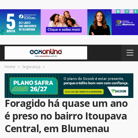
Home
Segurança
Foragido há quase um ano
é preso no bairro Itoupava
Central, em Blumenau