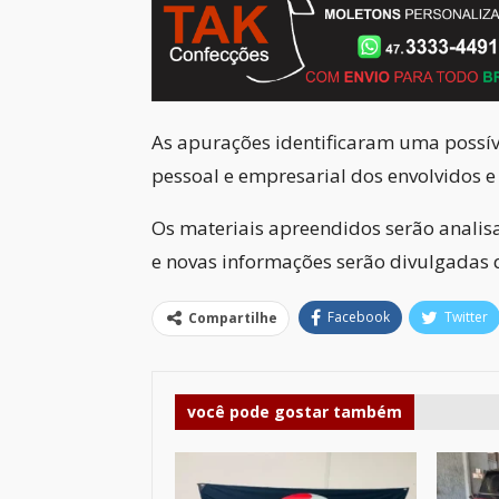
As apurações identificaram uma possíve
pessoal e empresarial dos envolvidos 
Os materiais apreendidos serão analisad
e novas informações serão divulgadas 
Facebook
Twitter
Compartilhe
você pode gostar também