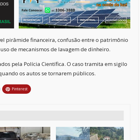
l pirâmide financeira, confusão entre o patrimônio
e uso de mecanismos de lavagem de dinheiro.
os pela Polícia Científica. O caso tramita em sigilo
quando os autos se tornarem públicos.
Pinterest