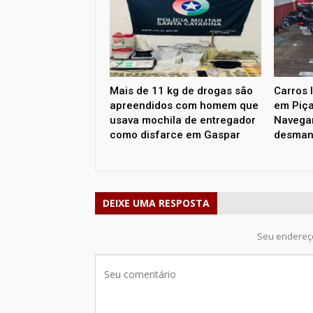
Mais de 11 kg de drogas são
Carros 
apreendidos com homem que
em Piça
usava mochila de entregador
Navega
como disfarce em Gaspar
desman
DEIXE UMA RESPOSTA
Seu endereço