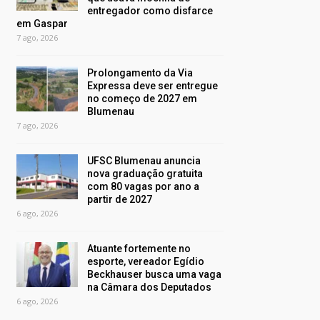
entregador como disfarce
em Gaspar
7 ago, 2026
Prolongamento da Via
Expressa deve ser entregue
no começo de 2027 em
Blumenau
7 ago, 2026
UFSC Blumenau anuncia
nova graduação gratuita
com 80 vagas por ano a
partir de 2027
6 ago, 2026
Atuante fortemente no
esporte, vereador Egídio
Beckhauser busca uma vaga
na Câmara dos Deputados
6 ago, 2026