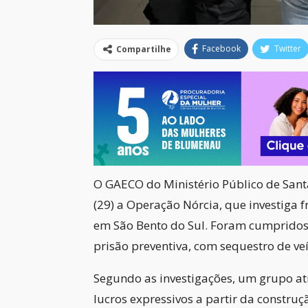
Facebook
Twitter
Compartilhe
O GAECO do Ministério Público de Sant
(29) a Operação Nórcia, que investiga f
em São Bento do Sul. Foram cumpridos
prisão preventiva, com sequestro de ve
Segundo as investigações, um grupo at
lucros expressivos a partir da constru