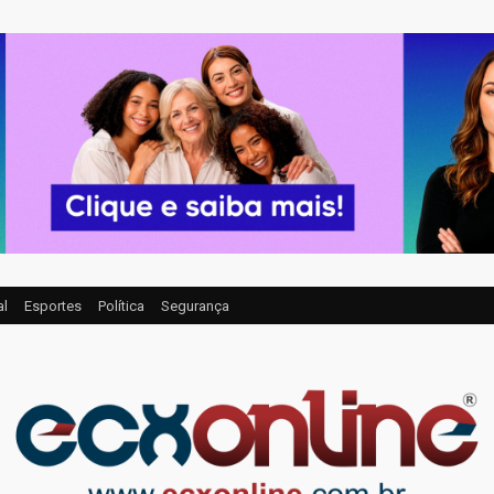
al
Esportes
Política
Segurança