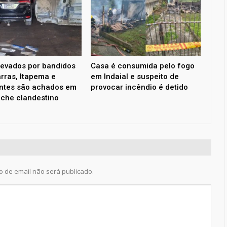
levados por bandidos
Casa é consumida pelo fogo
rras, Itapema e
em Indaial e suspeito de
ntes são achados em
provocar incêndio é detido
che clandestino
 de email não será publicado.