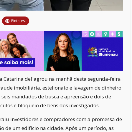
Pinterest
a Catarina deflagrou na manhã desta segunda-feira
raude imobiliária, estelionato e lavagem de dinheiro
 seis mandados de busca e apreensão e dois de
ículos e bloqueio de bens dos investigados.
raiu investidores e compradores com a promessa de
ção de um edifício na cidade. Após um período, as