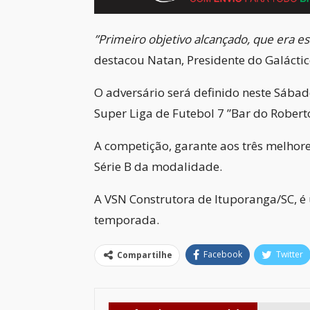
”Primeiro objetivo alcançado, que era e
destacou Natan, Presidente do Galáctic
O adversário será definido neste Sábad
Super Liga de Futebol 7 ”Bar do Roberto
A competição, garante aos três melhore
Série B da modalidade.
A VSN Construtora de Ituporanga/SC, é
temporada.
Facebook
Twitter
Compartilhe