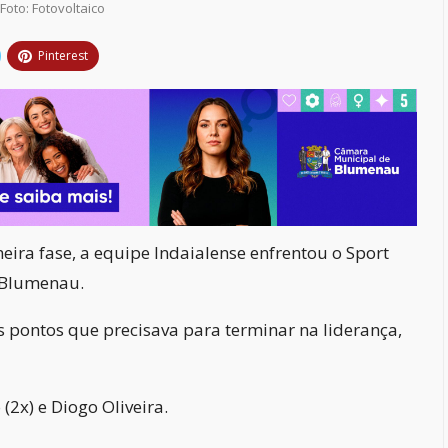
Foto: Fotovoltaico
Pinterest
ira fase, a equipe Indaialense enfrentou o Sport
 Blumenau.
s pontos que precisava para terminar na liderança,
2x) e Diogo Oliveira.