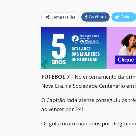
Facebook
Twitter
Compartilhe
FUTEBOL 7 –
No encerramento da prime
Nova Era, na Sociedade Centenário em
O Capitão Indaialense conseguiu os trê
ao vencer por 3×1.
Os gols foram marcados por Dieguinho (