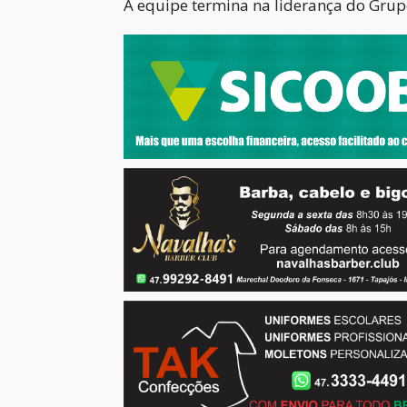
A equipe termina na liderança do Grup