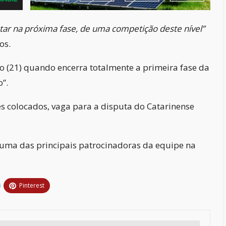
star na próxima fase, de uma competição deste nível”
os.
o (21) quando encerra totalmente a primeira fase da
”.
s colocados, vaga para a disputa do Catarinense
 uma das principais patrocinadoras da equipe na
Pinterest