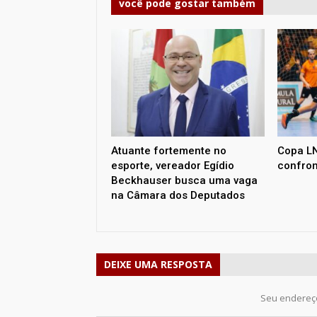
você pode gostar também
Atuante fortemente no
Copa LN
esporte, vereador Egídio
confron
Beckhauser busca uma vaga
na Câmara dos Deputados
DEIXE UMA RESPOSTA
Seu endereço