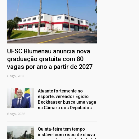
UFSC Blumenau anuncia nova
graduação gratuita com 80
vagas por ano a partir de 2027
6 ago, 2026
Atuante fortemente no
esporte, vereador Egídio
Beckhauser busca uma vaga
na Câmara dos Deputados
6 ago, 2026
Quinta-feira tem tempo
instável com risco de chuva