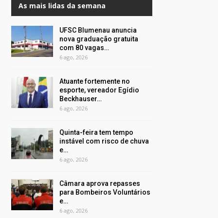
As mais lidas da semana
UFSC Blumenau anuncia
nova graduação gratuita
com 80 vagas…
6 ago, 2026
Atuante fortemente no
esporte, vereador Egídio
Beckhauser…
6 ago, 2026
Quinta-feira tem tempo
instável com risco de chuva
e…
6 ago, 2026
Câmara aprova repasses
para Bombeiros Voluntários
e…
6 ago, 2026