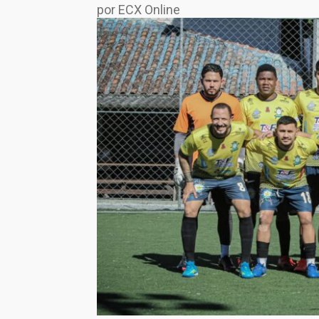
por ECX Online