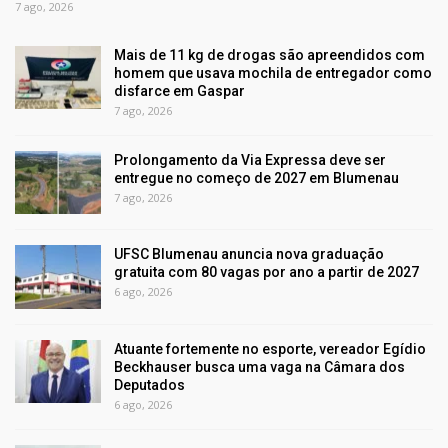
7 ago, 2026
Mais de 11 kg de drogas são apreendidos com
homem que usava mochila de entregador como
disfarce em Gaspar
7 ago, 2026
Prolongamento da Via Expressa deve ser
entregue no começo de 2027 em Blumenau
7 ago, 2026
UFSC Blumenau anuncia nova graduação
gratuita com 80 vagas por ano a partir de 2027
6 ago, 2026
Atuante fortemente no esporte, vereador Egídio
Beckhauser busca uma vaga na Câmara dos
Deputados
6 ago, 2026