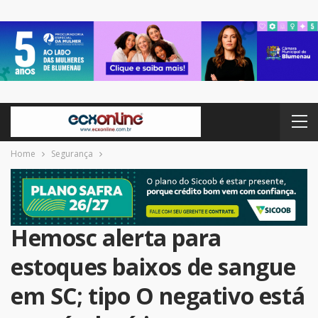
Home
Segurança
Hemosc alerta para
estoques baixos de sangue
em SC; tipo O negativo está