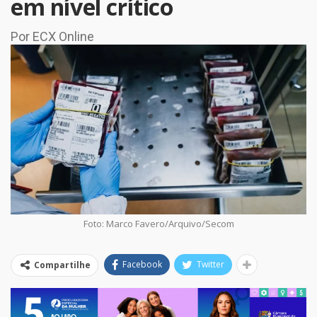
em nível crítico
Por ECX Online
Foto: Marco Favero/Arquivo/Secom
Facebook
Twitter
Compartilhe