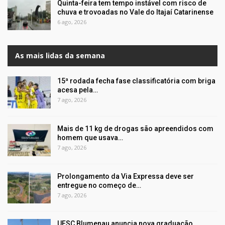
Quinta-feira tem tempo instável com risco de
chuva e trovoadas no Vale do Itajaí Catarinense
6 ago, 2026
As mais lidas da semana
15ª rodada fecha fase classificatória com briga
acesa pela…
7 ago, 2026
Mais de 11 kg de drogas são apreendidos com
homem que usava…
7 ago, 2026
Prolongamento da Via Expressa deve ser
entregue no começo de…
7 ago, 2026
UFSC Blumenau anuncia nova graduação