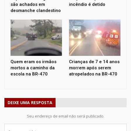
são achados em
incêndio é detido
desmanche clandestino
Quem eram os irmãos
Crianças de 7 e 14 anos
mortos a caminho da
morrem após serem
escola na BR-470
atropelados na BR-470
DEIXE UMA RESPOSTA
Seu endereço de email não será publicado.