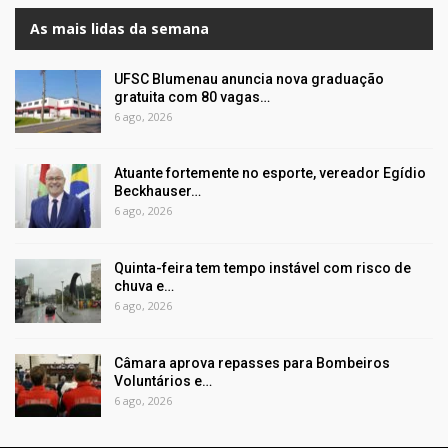
As mais lidas da semana
UFSC Blumenau anuncia nova graduação
gratuita com 80 vagas…
6 ago, 2026
Atuante fortemente no esporte, vereador Egídio
Beckhauser…
6 ago, 2026
Quinta-feira tem tempo instável com risco de
chuva e…
6 ago, 2026
Câmara aprova repasses para Bombeiros
Voluntários e…
6 ago, 2026