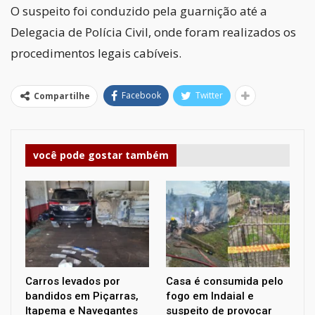
O suspeito foi conduzido pela guarnição até a
Delegacia de Polícia Civil, onde foram realizados os
procedimentos legais cabíveis.
Facebook
Twitter
Compartilhe
você pode gostar também
Carros levados por
Casa é consumida pelo
bandidos em Piçarras,
fogo em Indaial e
Itapema e Navegantes
suspeito de provocar