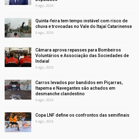
6 ago, 2026
Quinta-feira tem tempo instável com risco de
chuva e trovoadas no Vale do Itajaí Catarinense
6 ago, 2026
Câmara aprova repasses para Bombeiros
Voluntários e Associação das Sociedades de
Indaial
6 ago, 2026
Carros levados por bandidos em Piçarras,
Itapema e Navegantes são achados em
desmanche clandestino
6 ago, 2026
Copa LNF define os confrontos das semifinais
6 ago, 2026