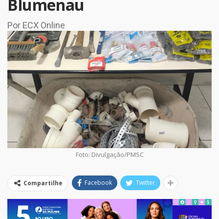
Blumenau
Por ECX Online
Foto: Divulgação/PMSC
Facebook
Twitter
Compartilhe