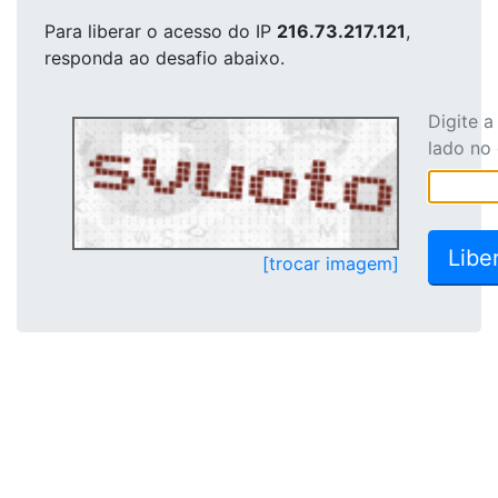
Para liberar o acesso
do IP
216.73.217.121
,
responda ao desafio abaixo.
Digite 
lado no
[trocar imagem]