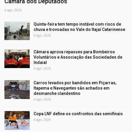
Câmara dos Deputados
6 ago, 2026
Quinta-feira tem tempo instável com risco de
chuva e trovoadas no Vale do Itajaí Catarinense
6 ago, 2026
Câmara aprova repasses para Bombeiros
Voluntários e Associação das Sociedades de
Indaial
6 ago, 2026
Carros levados por bandidos em Piçarras,
Itapema e Navegantes são achados em
desmanche clandestino
6 ago, 2026
Copa LNF define os confrontos das semifinais
6 ago, 2026