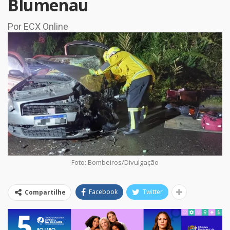
Blumenau
Por ECX Online
Foto: Bombeiros/Divulgação
Facebook
Twitter
Compartilhe