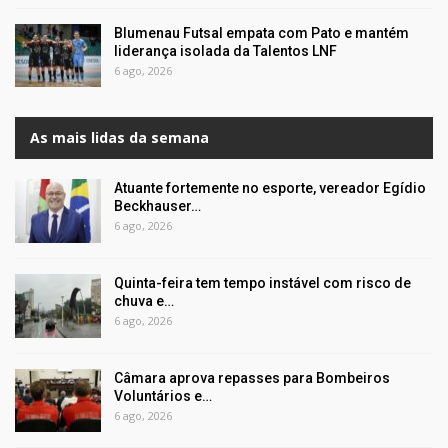
Blumenau Futsal empata com Pato e mantém
liderança isolada da Talentos LNF
6 ago, 2026
As mais lidas da semana
Atuante fortemente no esporte, vereador Egídio
Beckhauser…
6 ago, 2026
Quinta-feira tem tempo instável com risco de
chuva e…
6 ago, 2026
Câmara aprova repasses para Bombeiros
Voluntários e…
6 ago, 2026