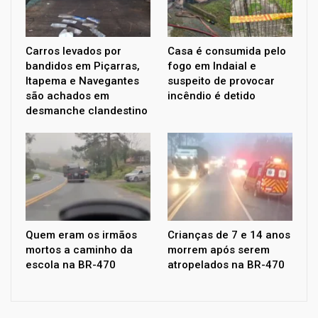
Carros levados por
Casa é consumida pelo
bandidos em Piçarras,
fogo em Indaial e
Itapema e Navegantes
suspeito de provocar
são achados em
incêndio é detido
desmanche clandestino
Quem eram os irmãos
Crianças de 7 e 14 anos
mortos a caminho da
morrem após serem
escola na BR-470
atropelados na BR-470