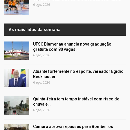
6 ago, 2026
As mais lidas da semana
UFSC Blumenau anuncia nova graduação
gratuita com 80 vagas…
6 ago, 2026
Atuante fortemente no esporte, vereador Egídio
Beckhauser…
6 ago, 2026
Quinta-feira tem tempo instável com risco de
chuva e…
6 ago, 2026
Câmara aprova repasses para Bombeiros