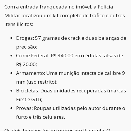
Com a entrada franqueada no imóvel, a Polícia
Militar localizou um kit completo de tráfico e outros
itens ilícitos:
Drogas: 57 gramas de crack e duas balanças de
precisão;
Crime Federal: R$ 340,00 em cédulas falsas de
R$ 20,00;
Armamento: Uma munição intacta de calibre 9
mm (uso restrito);
Bicicletas: Duas unidades recuperadas (marcas
First e GTI);
Provas: Roupas utilizadas pelo autor durante o
furto e três celulares.
Os dois homens foram presos em flagrante. O