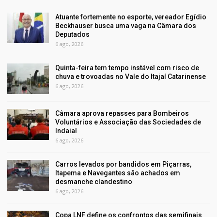
Atuante fortemente no esporte, vereador Egídio
Beckhauser busca uma vaga na Câmara dos
Deputados
6 ago, 2026
Quinta-feira tem tempo instável com risco de
chuva e trovoadas no Vale do Itajaí Catarinense
6 ago, 2026
Câmara aprova repasses para Bombeiros
Voluntários e Associação das Sociedades de
Indaial
6 ago, 2026
Carros levados por bandidos em Piçarras,
Itapema e Navegantes são achados em
desmanche clandestino
6 ago, 2026
Copa LNF define os confrontos das semifinais