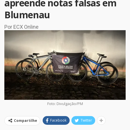
apreende notas falsas em
Blumenau
Por ECX Online
Foto: Divulgação/PM
Facebook
Twitter
Compartilhe