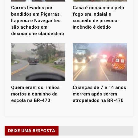
Carros levados por
Casa é consumida pelo
bandidos em Piçarras,
fogo em Indaial e
Itapema e Navegantes
suspeito de provocar
são achados em
incêndio é detido
desmanche clandestino
Quem eram os irmãos
Crianças de 7 e 14 anos
mortos a caminho da
morrem após serem
escola na BR-470
atropelados na BR-470
DEIXE UMA RESPOSTA