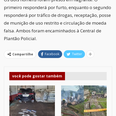
primeiro responderá por furto, enquanto o segundo
responderá por tráfico de drogas, receptação, posse
de munição de uso restrito e circulação de moeda
falsa. Ambos foram encaminhados à Central de
Plantão Policial.
Facebook
Twitter
Compartilhe
você pode gostar também