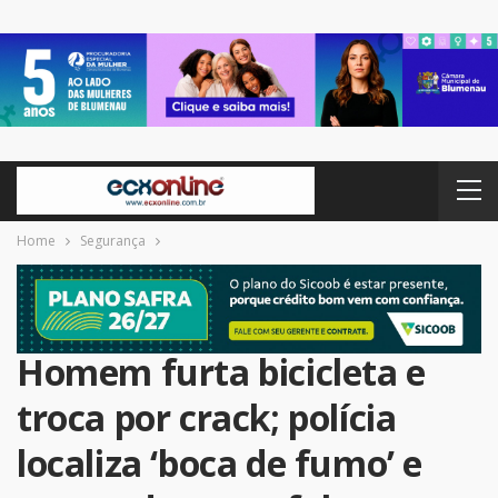
Home
Segurança
Homem furta bicicleta e
troca por crack; polícia
localiza ‘boca de fumo’ e