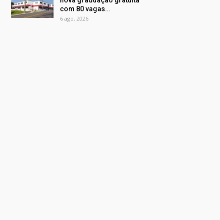
nova graduação gratuita
com 80 vagas…
6 ago, 2026