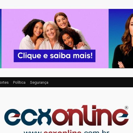
ortes
Política
Segurança