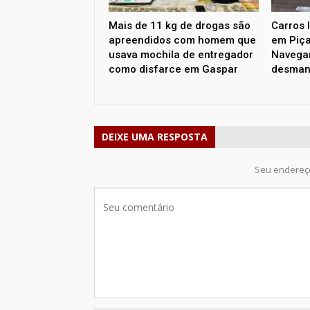
Mais de 11 kg de drogas são
Carros 
apreendidos com homem que
em Piça
usava mochila de entregador
Navega
como disfarce em Gaspar
desman
DEIXE UMA RESPOSTA
Seu endereço