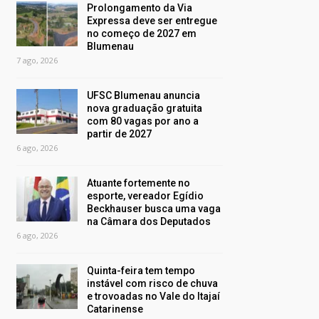
Prolongamento da Via
Expressa deve ser entregue
no começo de 2027 em
Blumenau
7 ago, 2026
UFSC Blumenau anuncia
nova graduação gratuita
com 80 vagas por ano a
partir de 2027
6 ago, 2026
Atuante fortemente no
esporte, vereador Egídio
Beckhauser busca uma vaga
na Câmara dos Deputados
6 ago, 2026
Quinta-feira tem tempo
instável com risco de chuva
e trovoadas no Vale do Itajaí
Catarinense