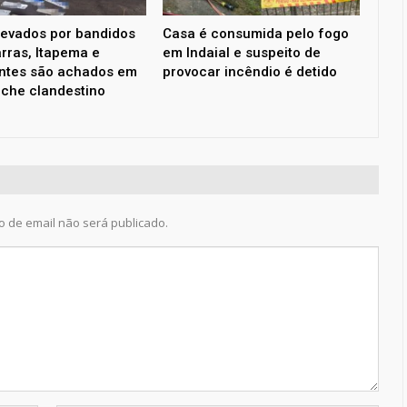
levados por bandidos
Casa é consumida pelo fogo
rras, Itapema e
em Indaial e suspeito de
ntes são achados em
provocar incêndio é detido
che clandestino
 de email não será publicado.