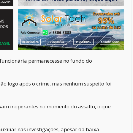
 funcionária permanecesse no fundo do
gião logo após o crime, mas nenhum suspeito foi
avam inoperantes no momento do assalto, o que
xiliar nas investigações, apesar da baixa