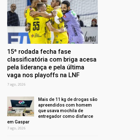
15ª rodada fecha fase
classificatória com briga acesa
pela liderança e pela última
vaga nos playoffs na LNF
7 ago, 2026
Mais de 11 kg de drogas são
apreendidos com homem
que usava mochila de
entregador como disfarce
em Gaspar
7 ago, 2026