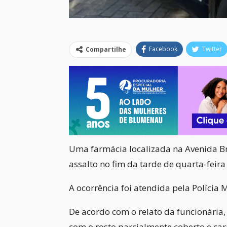
Facebook
Twitter
Compartilhe
Uma farmácia localizada na Avenida Bras
assalto no fim da tarde de quarta-feira 
A ocorrência foi atendida pela Polícia M
De acordo com o relato da funcionári
com o rosto parcialmente coberto e ca