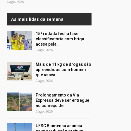
6 ago, 2026
As mais lidas da semana
15ª rodada fecha fase
classificatória com briga
acesa pela…
7 ago, 2026
Mais de 11 kg de drogas são
apreendidos com homem
que usava…
7 ago, 2026
Prolongamento da Via
Expressa deve ser entregue
no começo de…
7 ago, 2026
UFSC Blumenau anuncia