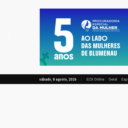
ECX Online
Geral
Esp
sábado, 8 agosto, 2026