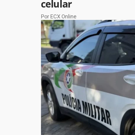
celular
Por ECX Online