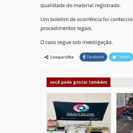
qualidade do material registrado.
Um boletim de ocorrência foi confeccio
procedimentos legais.
O caso segue sob investigação.
Facebook
Twitter
Compartilhe
você pode gostar também