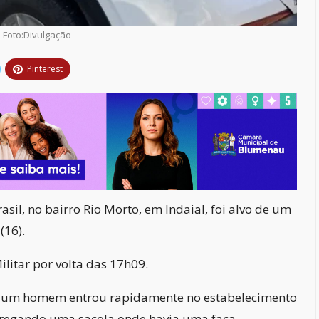
Foto:Divulgação
Pinterest
il, no bairro Rio Morto, em Indaial, foi alvo de um
(16).
ilitar por volta das 17h09.
a, um homem entrou rapidamente no estabelecimento
rregando uma sacola onde havia uma faca.