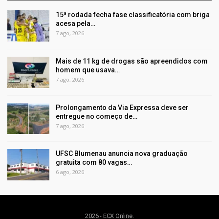
15ª rodada fecha fase classificatória com briga
acesa pela…
7 ago, 2026
Mais de 11 kg de drogas são apreendidos com
homem que usava…
7 ago, 2026
Prolongamento da Via Expressa deve ser
entregue no começo de…
7 ago, 2026
UFSC Blumenau anuncia nova graduação
gratuita com 80 vagas…
6 ago, 2026
2026 - ECX Online.