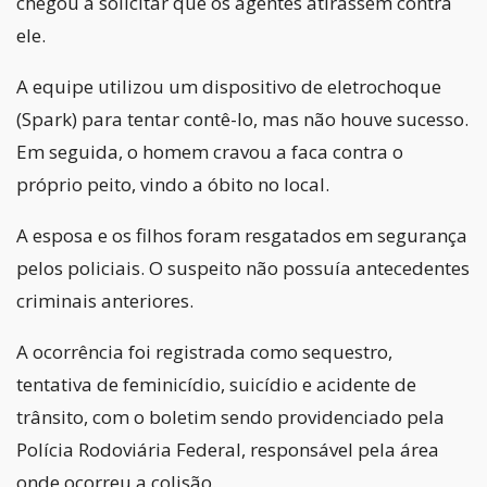
chegou a solicitar que os agentes atirassem contra
ele.
A equipe utilizou um dispositivo de eletrochoque
(Spark) para tentar contê-lo, mas não houve sucesso.
Em seguida, o homem cravou a faca contra o
próprio peito, vindo a óbito no local.
A esposa e os filhos foram resgatados em segurança
pelos policiais. O suspeito não possuía antecedentes
criminais anteriores.
A ocorrência foi registrada como sequestro,
tentativa de feminicídio, suicídio e acidente de
trânsito, com o boletim sendo providenciado pela
Polícia Rodoviária Federal, responsável pela área
onde ocorreu a colisão.