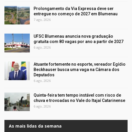
Prolongamento da Via Expressa deve ser
entregue no começo de 2027 em Blumenau
7 ago, 2026
UFSC Blumenau anuncia nova graduação
gratuita com 80 vagas por ano a partir de 2027
6 ago, 2026
Atuante fortemente no esporte, vereador Egídio
Beckhauser busca uma vaga na Câmara dos
Deputados
6 ago, 2026
Quinta-feira tem tempo instável com risco de
chuva e trovoadas no Vale do Itajaí Catarinense
6 ago, 2026
As mais lidas da semana