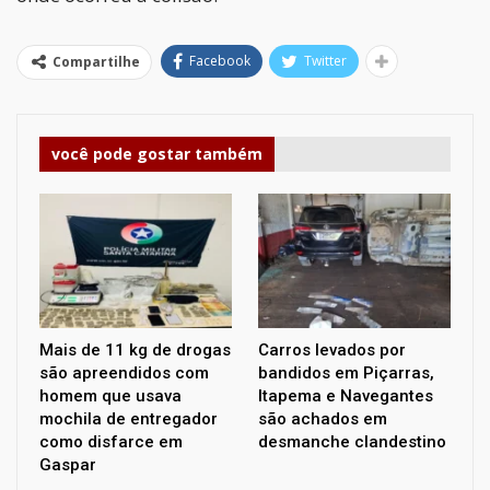
Facebook
Twitter
Compartilhe
você pode gostar também
Mais de 11 kg de drogas
Carros levados por
são apreendidos com
bandidos em Piçarras,
homem que usava
Itapema e Navegantes
mochila de entregador
são achados em
como disfarce em
desmanche clandestino
Gaspar