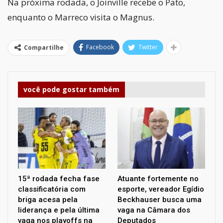
Na próxima rodada, o Joinville recebe o Pato,
enquanto o Marreco visita o Magnus.
Facebook
Twitter
Compartilhe
você pode gostar também
15ª rodada fecha fase
Atuante fortemente no
classificatória com
esporte, vereador Egídio
briga acesa pela
Beckhauser busca uma
liderança e pela última
vaga na Câmara dos
vaga nos playoffs na
Deputados