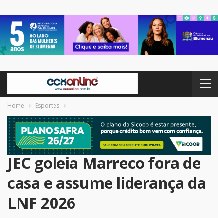
Home
Esportes
JEC goleia Marreco fora de
casa e assume liderança da
LNF 2026