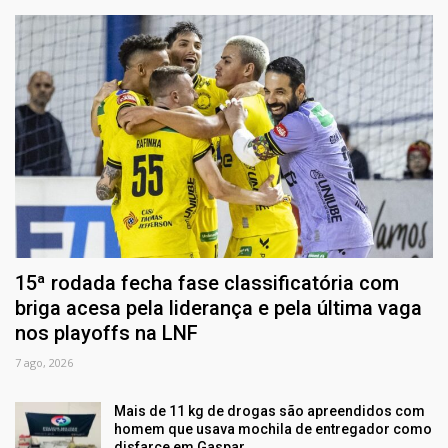
15ª rodada fecha fase classificatória com
briga acesa pela liderança e pela última vaga
nos playoffs na LNF
7 ago, 2026
Mais de 11 kg de drogas são apreendidos com
homem que usava mochila de entregador como
disfarce em Gaspar