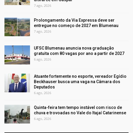
7 ago, 2026
Prolongamento da Via Expressa deve ser
entregue no começo de 2027 em Blumenau
7 ago, 2026
UFSC Blumenau anuncia nova graduação
gratuita com 80 vagas por ano a partir de 2027
6 ago, 2026
Atuante fortemente no esporte, vereador Egídio
Beckhauser busca uma vaga na Câmara dos
Deputados
6 ago, 2026
Quinta-feira tem tempo instável com risco de
chuva e trovoadas no Vale do Itajaí Catarinense
6 ago, 2026