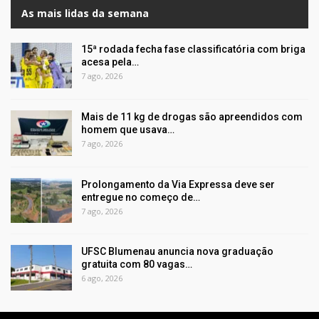
As mais lidas da semana
15ª rodada fecha fase classificatória com briga
acesa pela…
7 ago, 2026
Mais de 11 kg de drogas são apreendidos com
homem que usava…
7 ago, 2026
Prolongamento da Via Expressa deve ser
entregue no começo de…
7 ago, 2026
UFSC Blumenau anuncia nova graduação
gratuita com 80 vagas…
6 ago, 2026