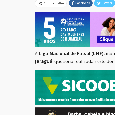
Facebook
Twitter
Compartilhe
A
Liga Nacional de Futsal (LNF)
anunc
Jaraguá
, que seria realizada neste do