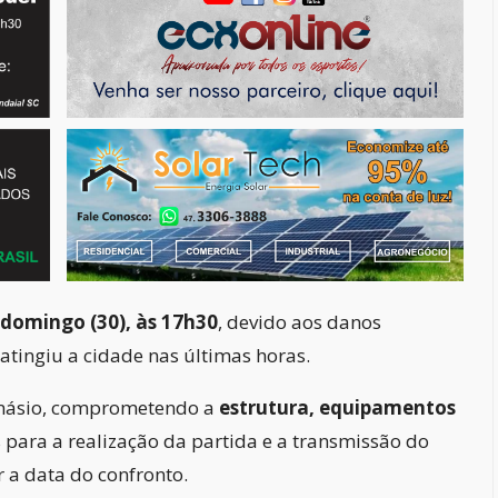
domingo (30), às 17h30
, devido aos danos
tingiu a cidade nas últimas horas.
ginásio, comprometendo a
estrutura, equipamentos
 para a realização da partida e a transmissão do
r a data do confronto.