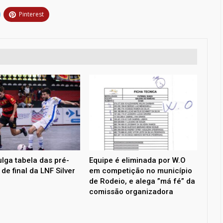
Pinterest
ulga tabela das pré-
Equipe é eliminada por W.O
de final da LNF Silver
em competição no município
de Rodeio, e alega ”má fé” da
comissão organizadora