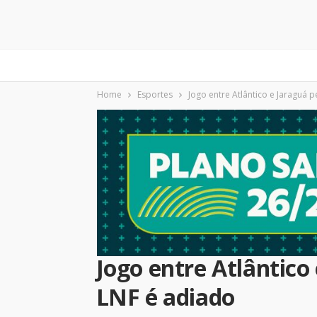
Home
Esportes
Jogo entre Atlântico e Jaraguá p
Jogo entre Atlântico
LNF é adiado