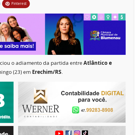
Pinterest
iou o adiamento da partida entre
Atlântico e
mingo (23) em
Erechim/RS
.