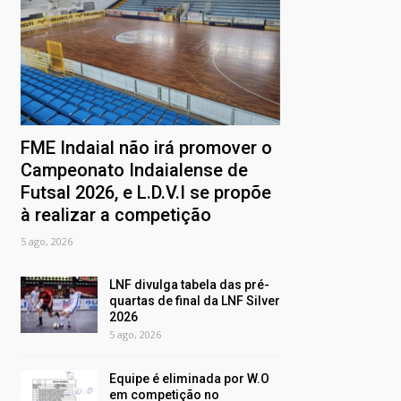
FME Indaial não irá promover o
Campeonato Indaialense de
Futsal 2026, e L.D.V.I se propõe
à realizar a competição
5 ago, 2026
LNF divulga tabela das pré-
quartas de final da LNF Silver
2026
5 ago, 2026
Equipe é eliminada por W.O
em competição no