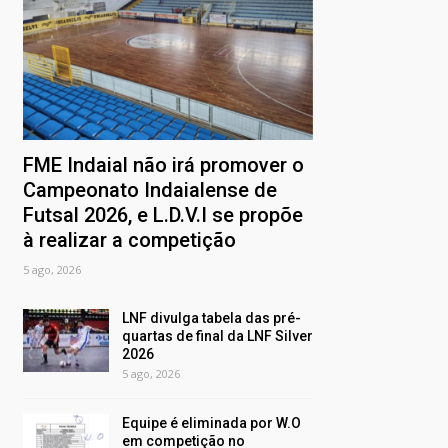
FME Indaial não irá promover o
Campeonato Indaialense de
Futsal 2026, e L.D.V.I se propõe
à realizar a competição
5 ago, 2026
LNF divulga tabela das pré-
quartas de final da LNF Silver
2026
5 ago, 2026
Equipe é eliminada por W.O
em competição no