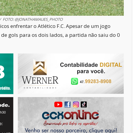
.C / FOTO: @JONATHAMAUES_PHOTO
icos enfrentar o Atlético F.C. Apesar de um jogo
e gols para os dois lados, a partida não saiu do 0