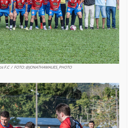
ctios F.C / FOTO: @JONATHAMAUES_PHOTO