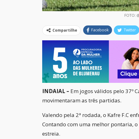
FOTO:
Facebook
Twitter
Compartilhe
INDAIAL –
Em jogos válidos pelo 37º 
movimentaram as três partidas.
Valendo pela 2ª rodada, o Kafre F.C enf
Contando com uma melhor pontaria, o K
estreia.