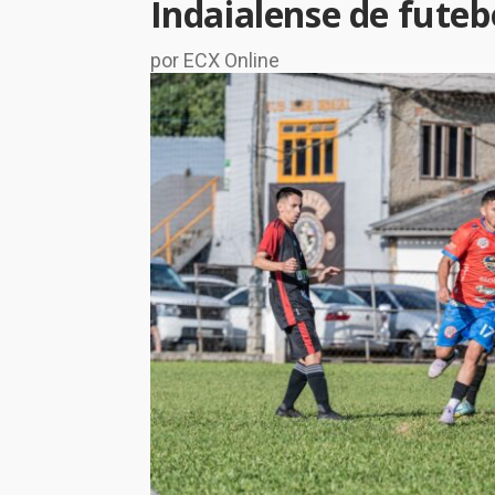
Indaialense de futeb
por ECX Online