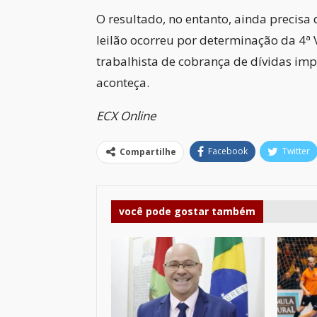
O resultado, no entanto, ainda precisa 
leilão ocorreu por determinação da 4ª
trabalhista de cobrança de dívidas im
aconteça.
ECX Online
Facebook
Twitter
Compartilhe
você pode gostar também