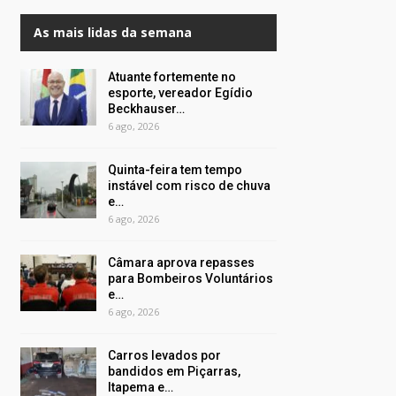
As mais lidas da semana
Atuante fortemente no
esporte, vereador Egídio
Beckhauser…
6 ago, 2026
Quinta-feira tem tempo
instável com risco de chuva
e…
6 ago, 2026
Câmara aprova repasses
para Bombeiros Voluntários
e…
6 ago, 2026
Carros levados por
bandidos em Piçarras,
Itapema e…