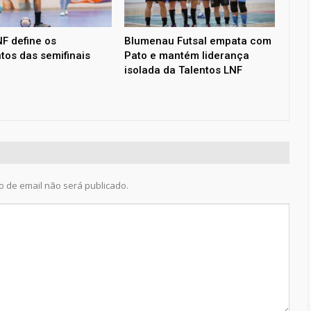
F define os
Blumenau Futsal empata com
tos das semifinais
Pato e mantém liderança
isolada da Talentos LNF
 de email não será publicado.