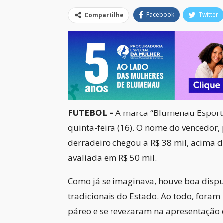
Facebook
Twitter
Compartilhe
FUTEBOL –
A marca “Blumenau Esporte
quinta-feira (16). O nome do vencedor, 
derradeiro chegou a R$ 38 mil, acima d
avaliada em R$ 50 mil.
Como já se imaginava, houve boa dispu
tradicionais do Estado. Ao todo, foram 
páreo e se revezaram na apresentação d