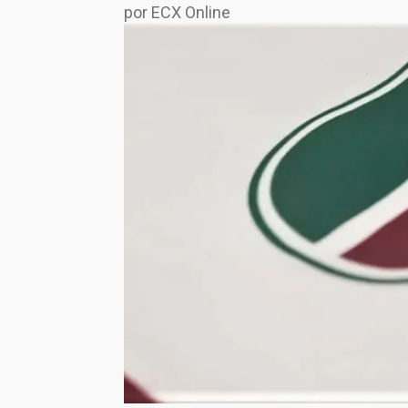
por ECX Online