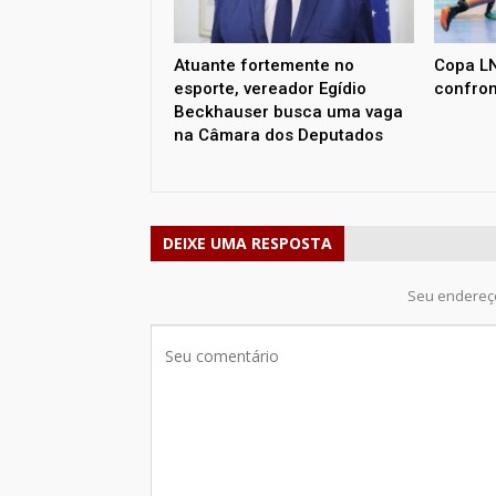
Atuante fortemente no
Copa LN
esporte, vereador Egídio
confron
Beckhauser busca uma vaga
na Câmara dos Deputados
DEIXE UMA RESPOSTA
Seu endereço