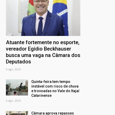
Atuante fortemente no esporte,
vereador Egídio Beckhauser
busca uma vaga na Câmara dos
Deputados
6 ago, 2026
Quinta-feira tem tempo
instável com risco de chuva
e trovoadas no Vale do Itajaí
Catarinense
6 ago, 2026
Câmara aprova repasses