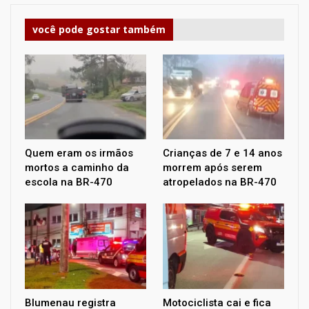
você pode gostar também
Quem eram os irmãos
Crianças de 7 e 14 anos
mortos a caminho da
morrem após serem
escola na BR-470
atropelados na BR-470
Blumenau registra
Motociclista cai e fica