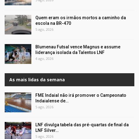
Quem eram os irmãos mortos a caminho da
escola na BR-470
5 ago, 2026
Blumenau Futsal vence Magnus e assume
liderança isolada da Talentos LNF
4 ago, 2026
As mais lidas da semana
FME Indaial não irá promover o Campeonato
Indaialense de…
5 ago, 2026
LNF divulga tabela das pré-quartas de final da
LNF Silver…
5 ago, 2026