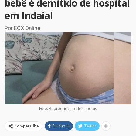
bebê é demitido de hospital
em Indaial
Por ECX Online
Foto: Reprodução redes sociais
Facebook
Twitter
Compartilhe