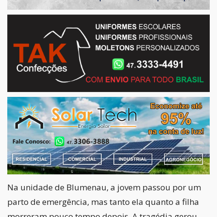
Na unidade de Blumenau, a jovem passou por um
parto de emergência, mas tanto ela quanto a filha
morreram pouco tempo depois. A tragédia gerou