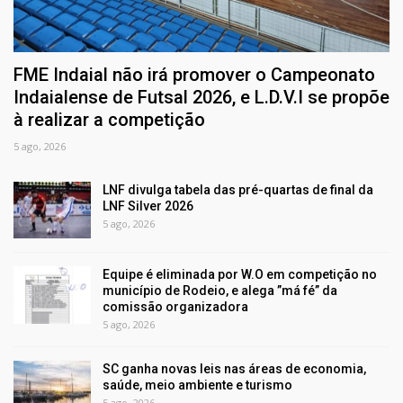
FME Indaial não irá promover o Campeonato
Indaialense de Futsal 2026, e L.D.V.I se propõe
à realizar a competição
5 ago, 2026
LNF divulga tabela das pré-quartas de final da
LNF Silver 2026
5 ago, 2026
Equipe é eliminada por W.O em competição no
município de Rodeio, e alega ”má fé” da
comissão organizadora
5 ago, 2026
SC ganha novas leis nas áreas de economia,
saúde, meio ambiente e turismo
5 ago, 2026